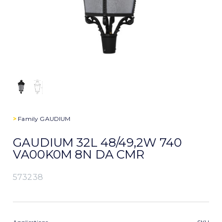
>
Family
GAUDIUM
GAUDIUM 32L 48/49,2W 740
VA00K0M 8N DA CMR
573238