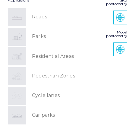
Applications
SKU
photometry
Roads
Model
photometry
Parks
Residential Areas
Pedestrian Zones
Cycle lanes
Car parks