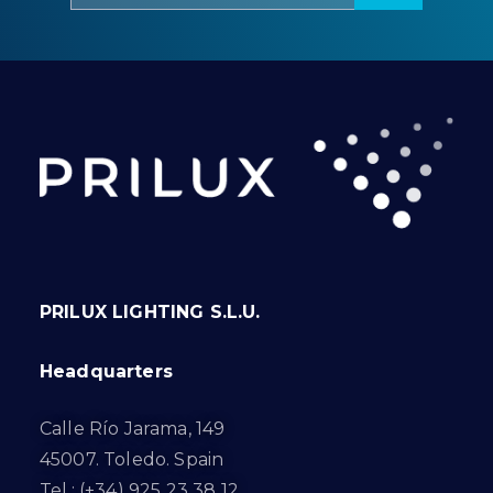
PRILUX LIGHTING S.L.U.
Headquarters
Calle Río Jarama, 149
45007. Toledo. Spain
Tel.: (+34) 925 23 38 12