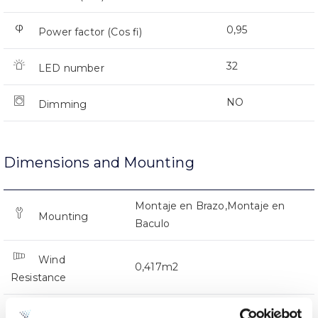
0,95
Power factor (Cos fi)
32
LED number
NO
Dimming
Dimensions and Mounting
Montaje en Brazo,Montaje en
Mounting
Baculo
Wind
0,417m2
Resistance
0.009Kg
Weight