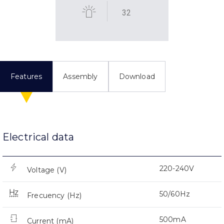
32
Features
Assembly
Download
Electrical data
220-240V
Voltage (V)
50/60Hz
Frecuency (Hz)
500mA
Current (mA)