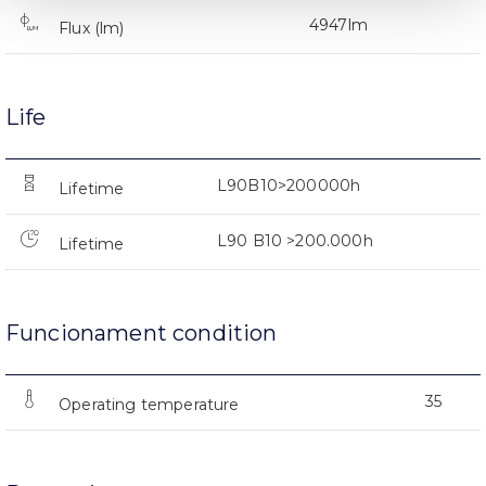
4947lm
Flux (lm)
Life
L90B10>200000h
Lifetime
L90 B10 >200.000h
Lifetime
Funcionament condition
35
Operating temperature