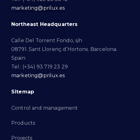
marketing@prilux.es
Northeast Headquarters
Calle Del Torrent Fondo, s/n
08791. Sant Llorenç d’Hortons. Barcelona.
Spain
Tel.: (+34) 93 719 23 29
marketing@prilux.es
Sitemap
Control and management
Products
Projects