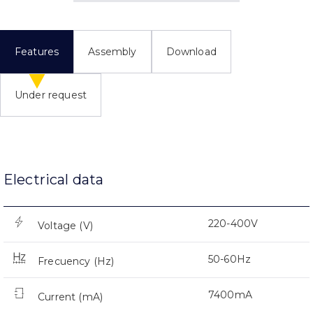
Features
Assembly
Download
Under request
Electrical data
220-400V
Voltage (V)
50-60Hz
Frecuency (Hz)
7400mA
Current (mA)