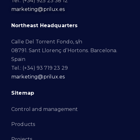
Tel.: (+34) 925 23 38 12
marketing@prilux.es
Northeast Headquarters
Calle Del Torrent Fondo, s/n
08791. Sant Llorenç d’Hortons. Barcelona.
Spain
Tel.: (+34) 93 719 23 29
marketing@prilux.es
Sitemap
Control and management
Products
Projects