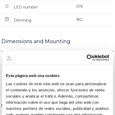
576
LED number
NO
Dimming
Dimensions and Mounting
974x463x366mm
Measures
NO
Linkable
Esta página web usa cookies
Directa
Las cookies de este sitio web se usan para personalizar
Lighting
el contenido y los anuncios, ofrecer funciones de redes
sociales y analizar el tráfico. Además, compartimos
información sobre el uso que haga del sitio web con
Optical data
nuestros partners de redes sociales, publicidad y análisis
web, quienes pueden combinarla con otra información