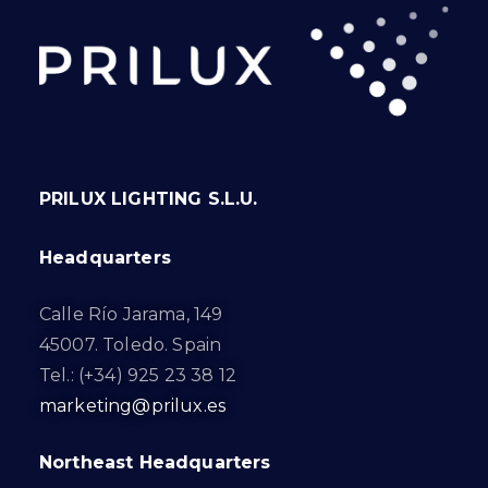
PRILUX LIGHTING S.L.U.
Headquarters
Calle Río Jarama, 149
45007. Toledo. Spain
Tel.: (+34) 925 23 38 12
marketing@prilux.es
Northeast Headquarters