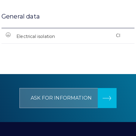
General data
CI
Electrical isolation
ASK FOR INFORMATION