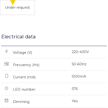
Under request
Electrical data
220-400V
Voltage (V)
50-60Hz
Frecuency (Hz)
5100mA
Current (mA)
576
LED number
Yes
Dimming