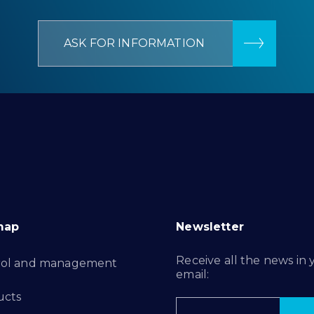
ASK FOR INFORMATION
map
Newsletter
Receive all the news in 
rol and management
email:
ucts