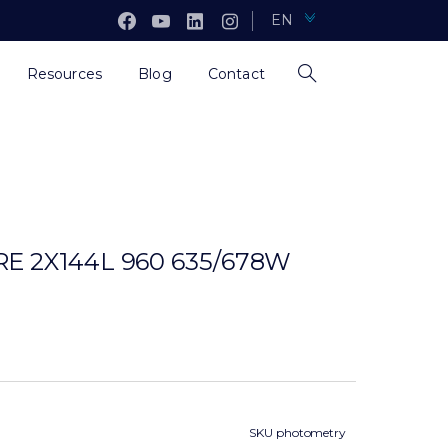
EN
Resources
Blog
Contact
E 2X144L 960 635/678W
SKU photometry