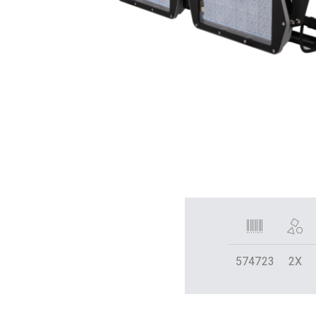
574723
2X