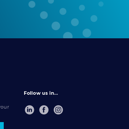
Follow us in…
your