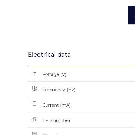
Electrical data
Voltage (V)
Frecuency (Hz)
Current (mA)
LED number