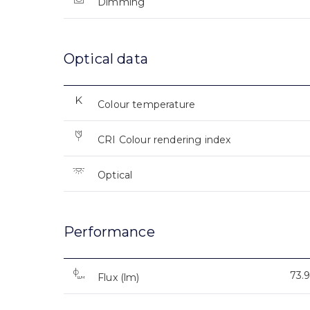
Dimming
Optical data
Colour temperature
CRI Colour rendering index
Optical
Performance
73.
Flux (lm)