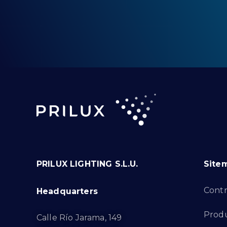
PRILUX LIGHTING S.L.U.
Site
Cont
Headquarters
Prod
Calle Río Jarama, 149