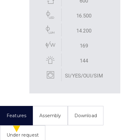
600
16.500
14.200
169
144
SI/YES/OUI/SIM
Features
Assembly
Download
Under request