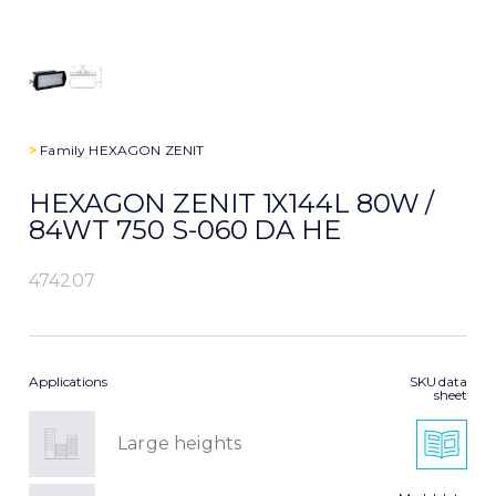
>
Family
HEXAGON ZENIT
HEXAGON ZENIT 1X144L 80W /
84WT 750 S-060 DA HE
474207
Applications
SKU data
sheet
Large heights