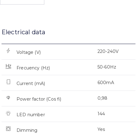
Electrical data
220-240V
Voltage (V)
50-60Hz
Frecuency (Hz)
600mA
Current (mA)
0,98
Power factor (Cos fi)
144
LED number
Yes
Dimming