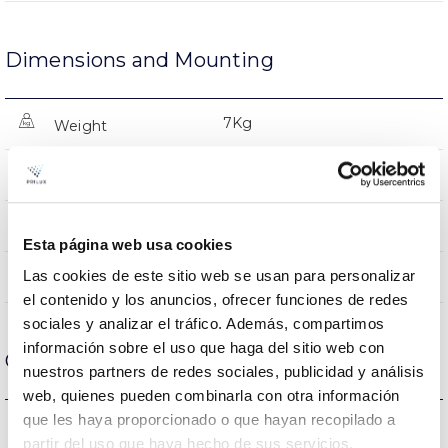
Dimensions and Mounting
7Kg
Weight
467x180x174mm
Measures
Yes
Linkable
Esta página web usa cookies
Las cookies de este sitio web se usan para personalizar
Directa
Lighting
el contenido y los anuncios, ofrecer funciones de redes
sociales y analizar el tráfico. Además, compartimos
información sobre el uso que haga del sitio web con
Optical data
nuestros partners de redes sociales, publicidad y análisis
web, quienes pueden combinarla con otra información
que les haya proporcionado o que hayan recopilado a
5.000K
Colour temperature
partir del uso que haya hecho de sus servicios.