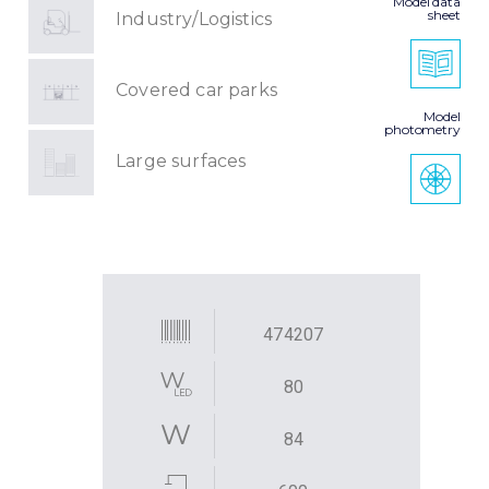
Model data
sheet
Industry/Logistics
Covered car parks
Model
photometry
Large surfaces
474207
80
84