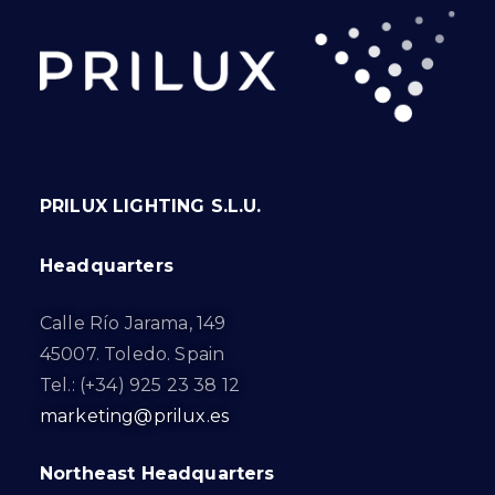
PRILUX LIGHTING S.L.U.
Headquarters
Calle Río Jarama, 149
45007. Toledo. Spain
Tel.: (+34) 925 23 38 12
marketing@prilux.es
Northeast Headquarters