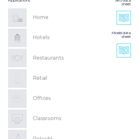
Applications
SKU data
sheet
Home
Model data
sheet
Hotels
Restaurants
Retail
Offices
Classrooms
Retrofit