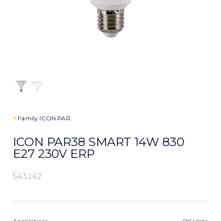
>
Family
ICON PAR
ICON PAR38 SMART 14W 830
E27 230V ERP
543262