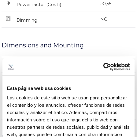
>0,55
Power factor (Cos fi)
NO
Dimming
Dimensions and Mounting
0.189Kg
Weight
121x125mm
Measures
Esta página web usa cookies
NO
Linkable
Las cookies de este sitio web se usan para personalizar
el contenido y los anuncios, ofrecer funciones de redes
Directa
Lighting
sociales y analizar el tráfico. Además, compartimos
información sobre el uso que haga del sitio web con
nuestros partners de redes sociales, publicidad y análisis
web, quienes pueden combinarla con otra información