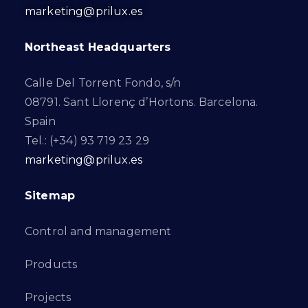
marketing@prilux.es
Northeast Headquarters
Calle Del Torrent Fondo, s/n
08791. Sant Llorenç d’Hortons. Barcelona.
Spain
Tel.: (+34) 93 719 23 29
marketing@prilux.es
Sitemap
Control and management
Products
Projects