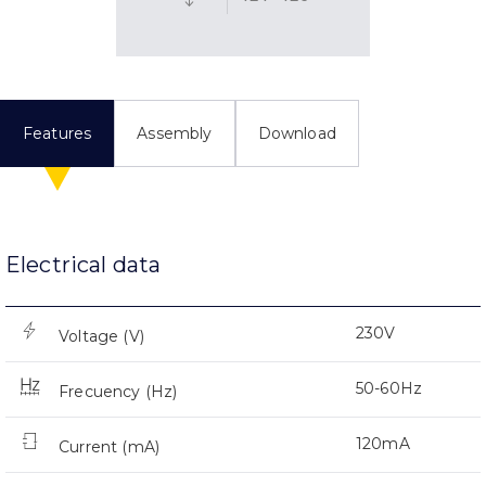
Features
Assembly
Download
Electrical data
230V
Voltage (V)
50-60Hz
Frecuency (Hz)
120mA
Current (mA)