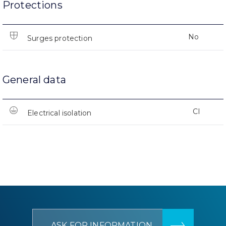
Protections
No
Surges protection
General data
CI
Electrical isolation
ASK FOR INFORMATION