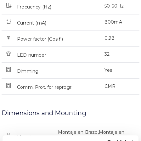
50-60Hz
Frecuency (Hz)
800mA
Current (mA)
0,98
Power factor (Cos fi)
32
LED number
Yes
Dimming
CMR
Comm. Prot. for reprogr.
Dimensions and Mounting
Montaje en Brazo,Montaje en
Mounting
Baculo