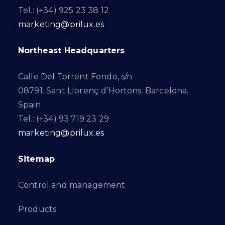
Tel.: (+34) 925 23 38 12
marketing@prilux.es
Northeast Headquarters
Calle Del Torrent Fondo, s/n
08791. Sant Llorenç d’Hortons. Barcelona.
Spain
Tel.: (+34) 93 719 23 29
marketing@prilux.es
Sitemap
Control and management
Products