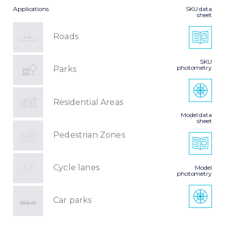
Applications
SKU data
sheet
Roads
SKU
photometry
Parks
Residential Areas
Model data
sheet
Pedestrian Zones
Cycle lanes
Model
photometry
Car parks