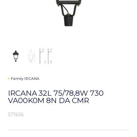
>
Family
IRCANA
IRCANA 32L 75/78,8W 730
VA00K0M 8N DA CMR
571616