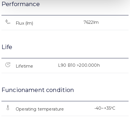
Performance
7622lm
Flux (lm)
Life
L90 B10 >200.000h
Lifetime
Funcionament condition
-40~+35ºC
Operating temperature