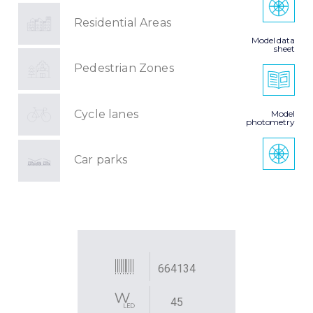
Residential Areas
Model data
sheet
Pedestrian Zones
Cycle lanes
Model
photometry
Car parks
664134
45