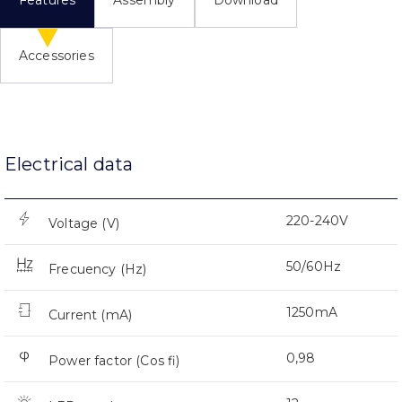
Accessories
Electrical data
220-240V
Voltage (V)
50/60Hz
Frecuency (Hz)
1250mA
Current (mA)
0,98
Power factor (Cos fi)