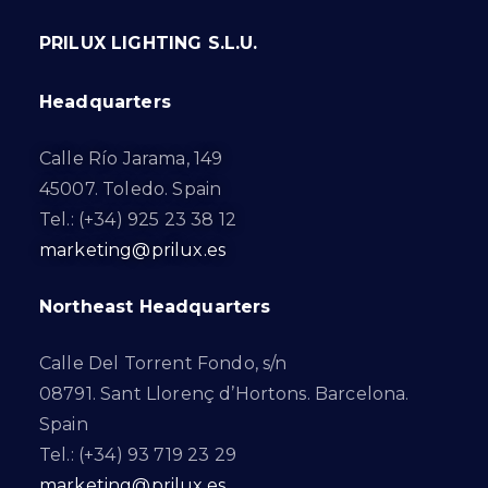
PRILUX LIGHTING S.L.U.
Headquarters
Calle Río Jarama, 149
45007. Toledo. Spain
Tel.: (+34) 925 23 38 12
marketing@prilux.es
Northeast Headquarters
Calle Del Torrent Fondo, s/n
08791. Sant Llorenç d’Hortons. Barcelona.
Spain
Tel.: (+34) 93 719 23 29
marketing@prilux.es