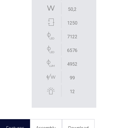
50,2
1250
7122
6576
4952
99
12
Features
Assembly
Download