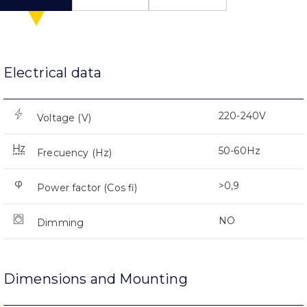
Electrical data
220-240V
Voltage (V)
50-60Hz
Frecuency (Hz)
>0,9
Power factor (Cos fi)
NO
Dimming
Dimensions and Mounting