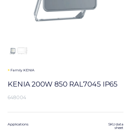
>
Family
KENIA
KENIA 200W 850 RAL7045 IP65
648004
Applications
SKU data
sheet