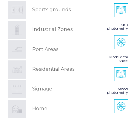
Sports grounds
SKU
photometry
Industrial Zones
Port Areas
Model data
sheet
Residential Areas
Signage
Model
photometry
Home