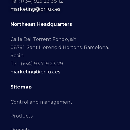
Tel.: (+34) 925 23 38 12
marketing@prilux.es
Northeast Headquarters
Calle Del Torrent Fondo, s/n
08791. Sant Llorenç d’Hortons. Barcelona.
Spain
Tel.: (+34) 93 719 23 29
marketing@prilux.es
Sitemap
Control and management
Products
Projects