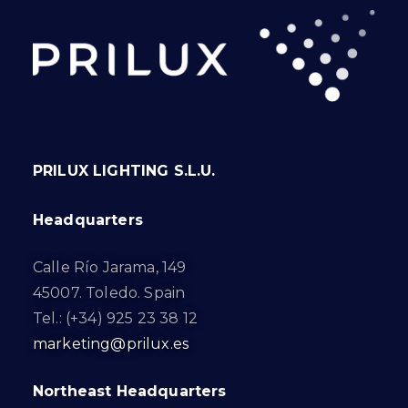
PRILUX LIGHTING S.L.U.
Headquarters
Calle Río Jarama, 149
45007. Toledo. Spain
Tel.: (+34) 925 23 38 12
marketing@prilux.es
Northeast Headquarters