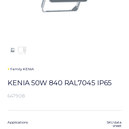
>
Family
KENIA
KENIA 50W 840 RAL7045 IP65
647908
Applications
SKU data
sheet