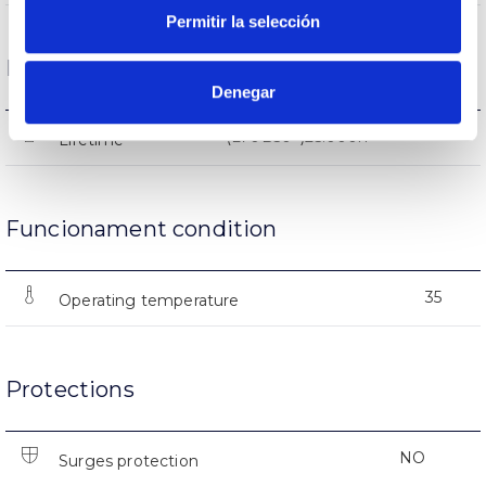
Permitir la selección
Life
Denegar
(L70B50>)25.000h
Lifetime
Funcionament condition
35
Operating temperature
Protections
NO
Surges protection