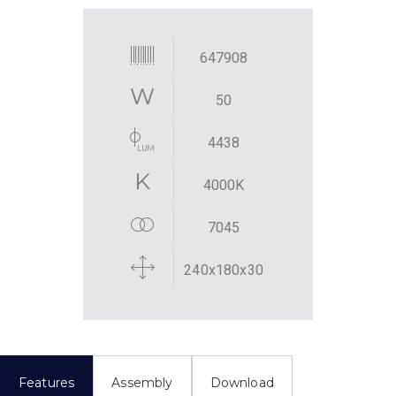
647908
50
4438
4000K
7045
240x180x30
Features
Assembly
Download