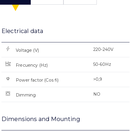
Electrical data
220-240V
Voltage (V)
50-60Hz
Frecuency (Hz)
>0,9
Power factor (Cos fi)
NO
Dimming
Dimensions and Mounting