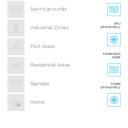
Sports grounds
SKU
photometry
Industrial Zones
Port Areas
Model data
sheet
Residential Areas
Signage
Model
photometry
Home