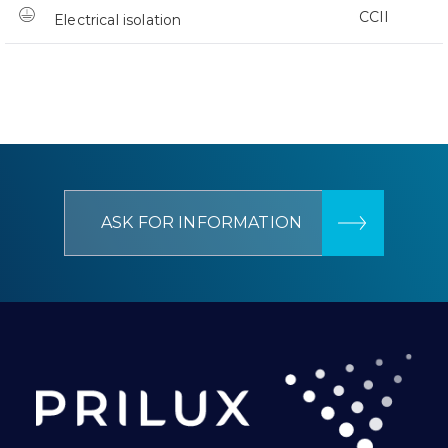
CCII
Electrical isolation
ASK FOR INFORMATION