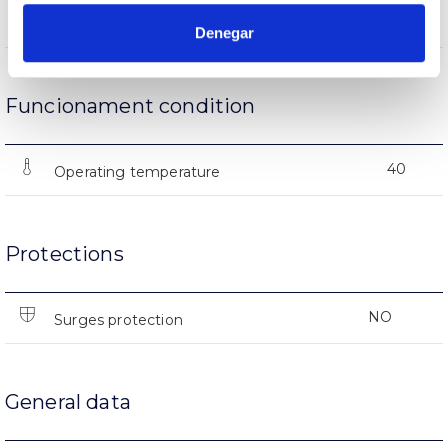
(L70B50>)50.000h
Lifetime
Denegar
Funcionament condition
40
Operating temperature
Protections
NO
Surges protection
General data