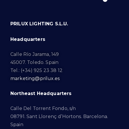
PRILUX LIGHTING S.L.U.
Headquarters
Calle Río Jarama, 149
45007. Toledo. Spain
Tel.: (+34) 925 23 38 12
marketing@prilux.es
Northeast Headquarters
Calle Del Torrent Fondo, s/n
08791. Sant Llorenç d’Hortons. Barcelona.
Spain