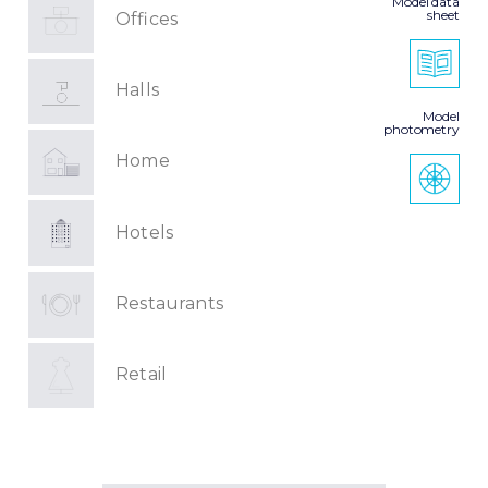
Model data
sheet
Offices
Halls
Model
photometry
Home
Hotels
Restaurants
Retail