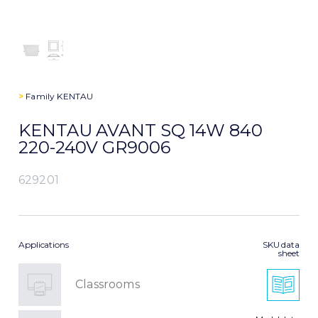
>
Family
KENTAU
KENTAU AVANT SQ 14W 840
220-240V GR9006
629201
Applications
SKU data
sheet
Classrooms