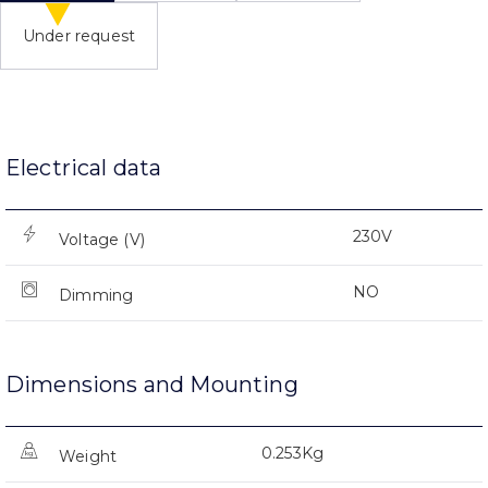
Under request
Electrical data
230V
Voltage (V)
NO
Dimming
Dimensions and Mounting
0.253Kg
Weight