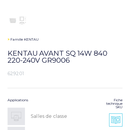
>
Famille
KENTAU
KENTAU AVANT SQ 14W 840
220-240V GR9006
629201
Applications
Fiche
technique
SKU
Salles de classe