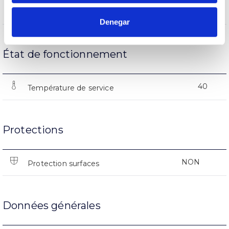
(L70B50>)50.000h
Heures de vie
Denegar
État de fonctionnement
40
Température de service
Protections
NON
Protection surfaces
Données générales