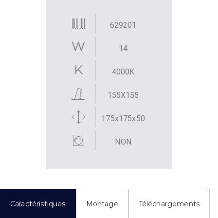
629201
14
4000K
155X155
175x175x50
NON
Caractéristiques
Montage
Téléchargements