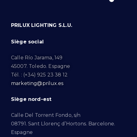
PRILUX LIGHTING S.L.U.
Siège social
Calle Río Jarama, 149
45007. Toledo. Espagne
Tél. : (+34) 925 23 38 12
marketing@prilux.es
Siège nord-est
Calle Del Torrent Fondo, s/n
08791. Sant Llorenç d’Hortons. Barcelone.
Espagne