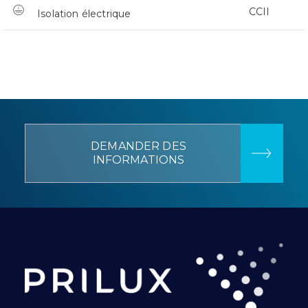
CCII
Isolation électrique
DEMANDER DES
INFORMATIONS