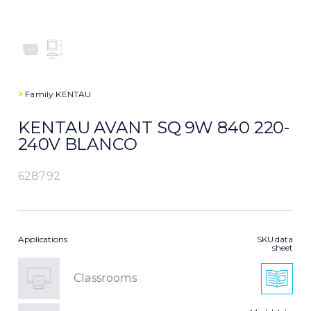
>
Family
KENTAU
KENTAU AVANT SQ 9W 840 220-
240V BLANCO
628792
Applications
SKU data
sheet
Classrooms