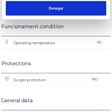
(L70B50>)50.000h
Lifetime
Denegar
Funcionament condition
40
Operating temperature
Protections
NO
Surges protection
General data