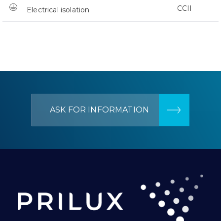
CCII
Electrical isolation
ASK FOR INFORMATION