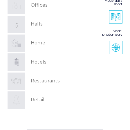
Model data
sheet
Offices
Halls
Model
photometry
Home
Hotels
Restaurants
Retail