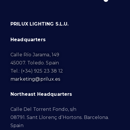
PRILUX LIGHTING S.L.U.
Headquarters
Calle Río Jarama, 149
45007. Toledo. Spain
Tel.: (+34) 925 23 38 12
marketing@prilux.es
Northeast Headquarters
Calle Del Torrent Fondo, s/n
08791. Sant Llorenç d’Hortons. Barcelona.
Spain