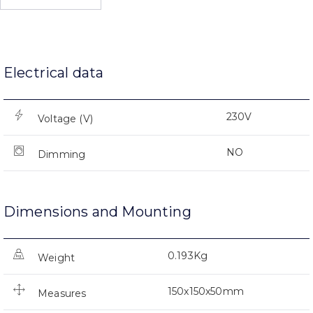
Electrical data
230V
Voltage (V)
NO
Dimming
Dimensions and Mounting
0.193Kg
Weight
150x150x50mm
Measures