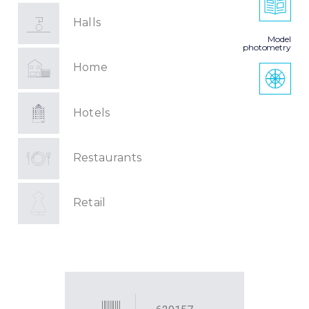
Halls
Model
photometry
Home
Hotels
Restaurants
Retail