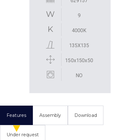
629157
9
4000K
135X135
150x150x50
NO
Features
Assembly
Download
Under request