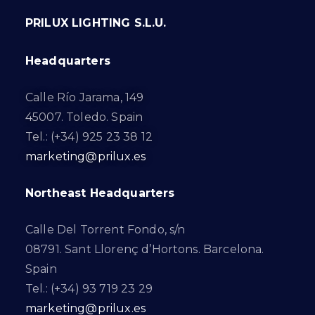
PRILUX LIGHTING S.L.U.
Headquarters
Calle Río Jarama, 149
45007. Toledo. Spain
Tel.: (+34) 925 23 38 12
marketing@prilux.es
Northeast Headquarters
Calle Del Torrent Fondo, s/n
08791. Sant Llorenç d’Hortons. Barcelona.
Spain
Tel.: (+34) 93 719 23 29
marketing@prilux.es