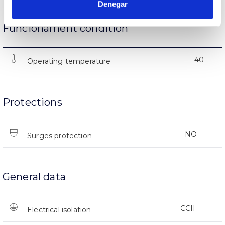
Denegar
Funcionament condition
40
Operating temperature
Protections
NO
Surges protection
General data
CCII
Electrical isolation