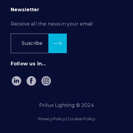
Newsletter
Receive all the news in your email:
Suscribe
Follow us in…
Prilux Lighting © 2024
Privacy Policy
|
Cookie Policy