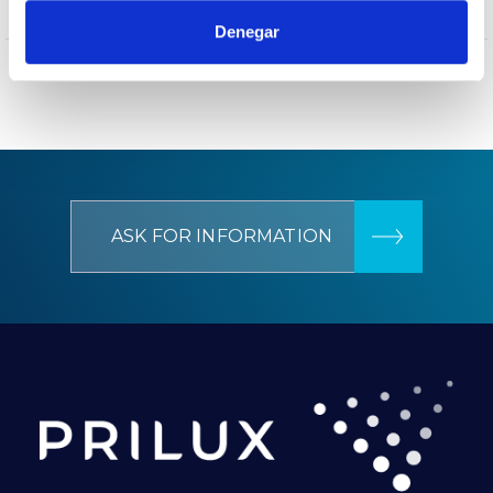
–
CEE Energy classification
Denegar
ASK FOR INFORMATION