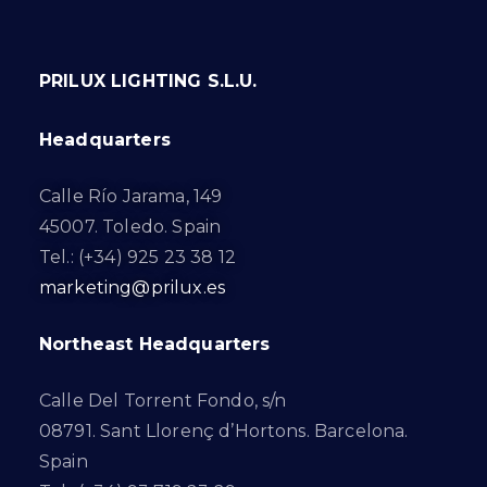
PRILUX LIGHTING S.L.U.
Headquarters
Calle Río Jarama, 149
45007. Toledo. Spain
Tel.: (+34) 925 23 38 12
marketing@prilux.es
Northeast Headquarters
Calle Del Torrent Fondo, s/n
08791. Sant Llorenç d’Hortons. Barcelona.
Spain