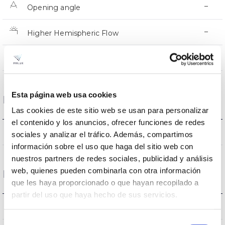
–
Opening angle
–
Higher Hemispheric Flow
–
UGR
Esta página web usa cookies
Housing and Finish
Las cookies de este sitio web se usan para personalizar
el contenido y los anuncios, ofrecer funciones de redes
–
Current (A)
sociales y analizar el tráfico. Además, compartimos
información sobre el uso que haga del sitio web con
nuestros partners de redes sociales, publicidad y análisis
web, quienes pueden combinarla con otra información
Performance
que les haya proporcionado o que hayan recopilado a
partir del uso que haya hecho de sus servicios.
-lm
Flux (lm)
Selección