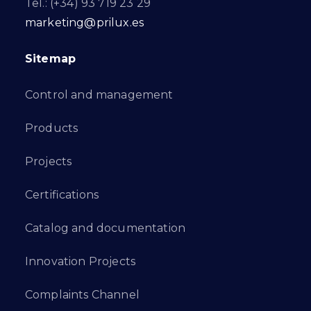
Tel.: (+34) 93 719 23 29
marketing@prilux.es
Sitemap
Control and management
Products
Projects
Certifications
Catalog and documentation
Innovation Projects
Complaints Channel