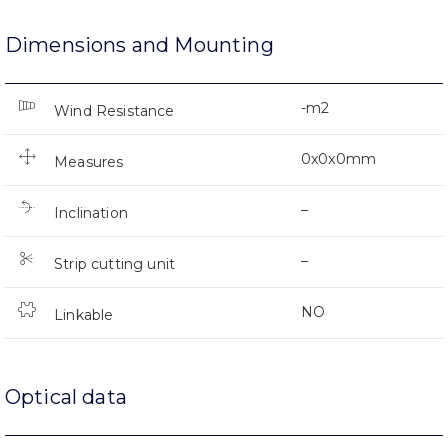
Dimensions and Mounting
-m2
Wind Resistance
0x0x0mm
Measures
–
Inclination
–
Strip cutting unit
NO
Linkable
Optical data