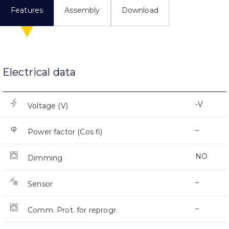
Features
Assembly
Download
Electrical data
-V
Voltage (V)
–
Power factor (Cos fi)
NO
Dimming
–
Sensor
–
Comm. Prot. for reprogr.