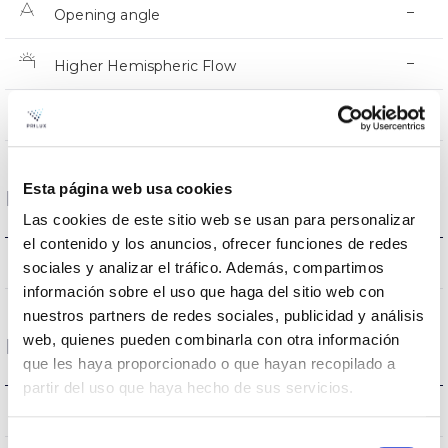
–
Opening angle
–
Higher Hemispheric Flow
–
UGR
Esta página web usa cookies
Housing and Finish
Las cookies de este sitio web se usan para personalizar
el contenido y los anuncios, ofrecer funciones de redes
–
Current (A)
sociales y analizar el tráfico. Además, compartimos
información sobre el uso que haga del sitio web con
nuestros partners de redes sociales, publicidad y análisis
web, quienes pueden combinarla con otra información
Performance
que les haya proporcionado o que hayan recopilado a
partir del uso que haya hecho de sus servicios.
-lm
Flux (lm)
Selección