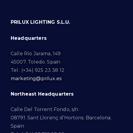
PRILUX LIGHTING S.L.U.
Headquarters
Calle Río Jarama, 149
45007. Toledo. Spain
Tel.: (+34) 925 23 38 12
marketing@prilux.es
Northeast Headquarters
Calle Del Torrent Fondo, s/n
08791. Sant Llorenç d’Hortons. Barcelona.
Spain