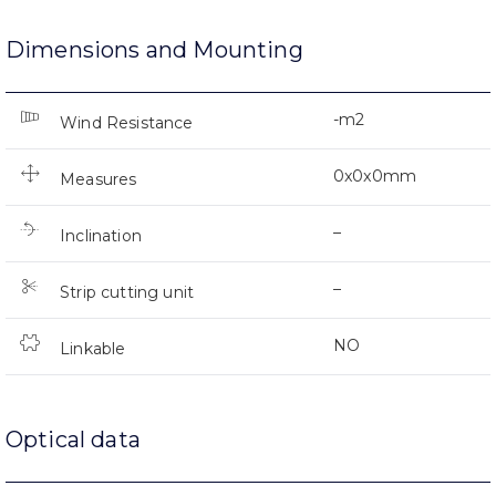
Dimensions and Mounting
-m2
Wind Resistance
0x0x0mm
Measures
–
Inclination
–
Strip cutting unit
NO
Linkable
Optical data