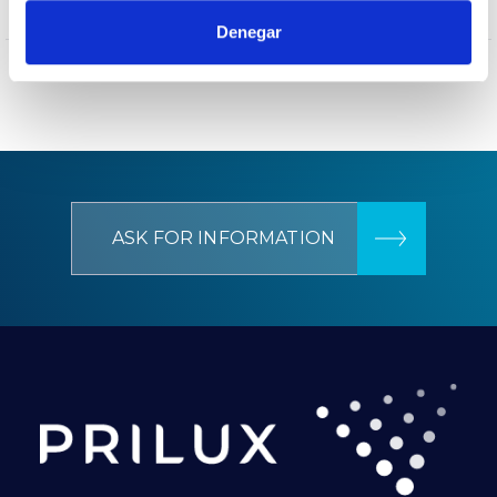
–
CEE Energy classification
Denegar
ASK FOR INFORMATION