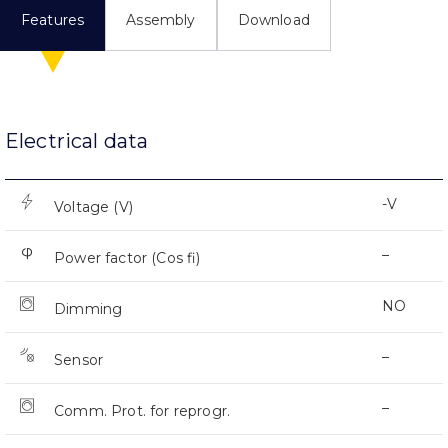
Features
Assembly
Download
Electrical data
-V
Voltage (V)
–
Power factor (Cos fi)
NO
Dimming
–
Sensor
–
Comm. Prot. for reprogr.