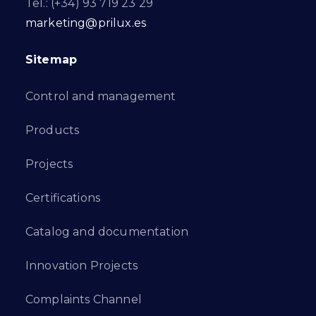
Tel.: (+34) 93 719 23 29
marketing@prilux.es
Sitemap
Control and management
Products
Projects
Certifications
Catalog and documentation
Innovation Projects
Complaints Channel