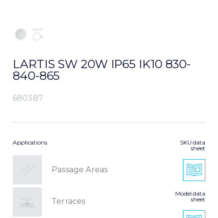
LARTIS SW 20W IP65 IK10 830-
840-865
680387
Applications
SKU data
sheet
Passage Areas
Model data
sheet
Terraces