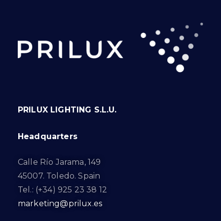
PRILUX LIGHTING S.L.U.
Headquarters
Calle Río Jarama, 149
45007. Toledo. Spain
Tel.: (+34) 925 23 38 12
marketing@prilux.es