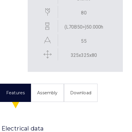
80
(L70B50>)50.000h
55
325x325x80
Features
Assembly
Download
Electrical data