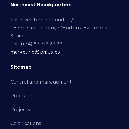
Northeast Headquarters
Calle Del Torrent Fondo, s/n
08791. Sant Llorenç d’Hortons. Barcelona.
Spain
Tel.: (+34) 93 719 23 29
marketing@prilux.es
Sitemap
Control and management
Products
Projects
Certifications