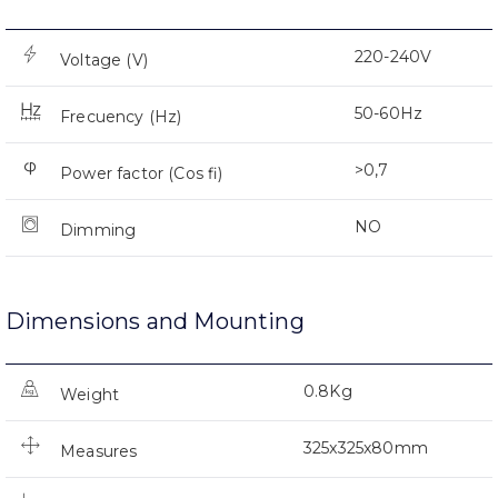
220-240V
Voltage (V)
50-60Hz
Frecuency (Hz)
>0,7
Power factor (Cos fi)
NO
Dimming
Dimensions and Mounting
0.8Kg
Weight
325x325x80mm
Measures