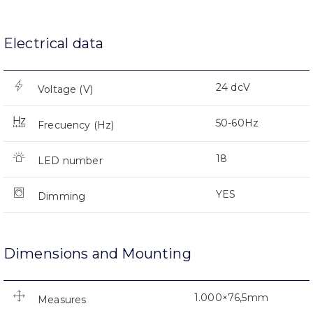
Electrical data
24 dcV
Voltage (V)
50-60Hz
Frecuency (Hz)
18
LED number
YES
Dimming
Dimensions and Mounting
1.000×76,5mm
Measures