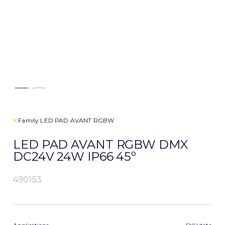
>
Family
LED PAD AVANT RGBW
LED PAD AVANT RGBW DMX
DC24V 24W IP66 45º
490153