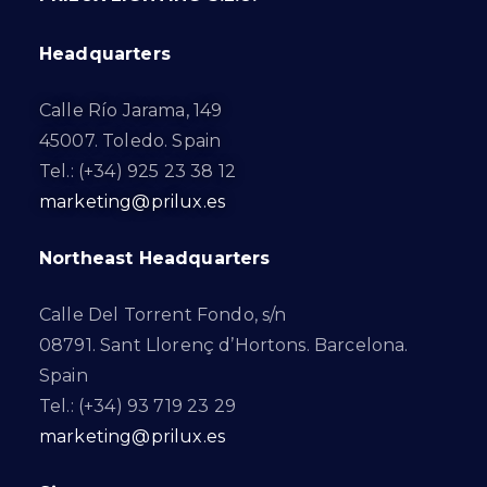
Headquarters
Calle Río Jarama, 149
45007. Toledo. Spain
Tel.: (+34) 925 23 38 12
marketing@prilux.es
Northeast Headquarters
Calle Del Torrent Fondo, s/n
08791. Sant Llorenç d’Hortons. Barcelona.
Spain
Tel.: (+34) 93 719 23 29
marketing@prilux.es