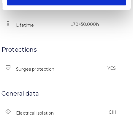
Life
L70>50.000h
Lifetime
Protections
YES
Surges protection
General data
CIII
Electrical isolation