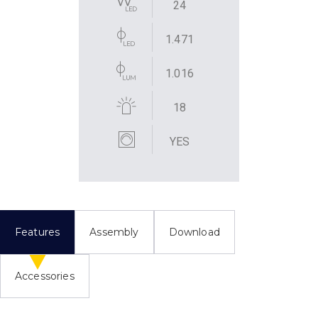
24
1.471
1.016
18
YES
Features
Assembly
Download
Accessories