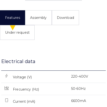
Features
Assembly
Download
Under request
Electrical data
220-400V
Voltage (V)
50-60Hz
Frecuency (Hz)
6600mA
Current (mA)