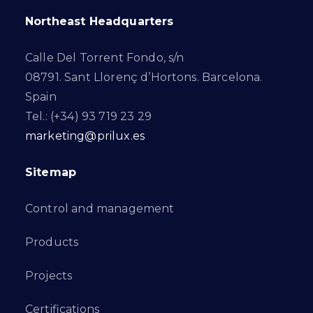
Northeast Headquarters
Calle Del Torrent Fondo, s/n
08791. Sant Llorenç d’Hortons. Barcelona.
Spain
Tel.: (+34) 93 719 23 29
marketing@prilux.es
Sitemap
Control and management
Products
Projects
Certifications