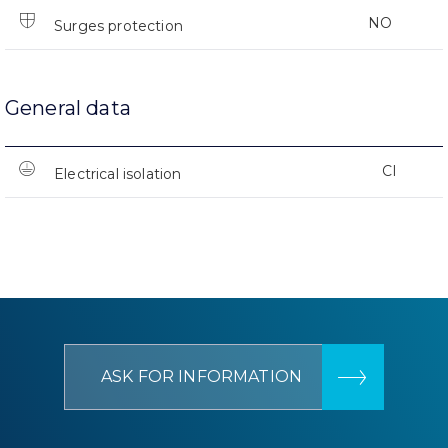
NO
Surges protection
General data
CI
Electrical isolation
ASK FOR INFORMATION