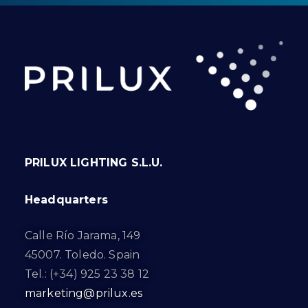
PRILUX LIGHTING S.L.U.
Headquarters
Calle Río Jarama, 149
45007. Toledo. Spain
Tel.: (+34) 925 23 38 12
marketing@prilux.es