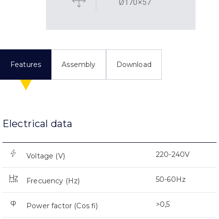
Ø170×57
Features
Assembly
Download
Electrical data
220-240V
Voltage (V)
50-60Hz
Frecuency (Hz)
>0,5
Power factor (Cos fi)