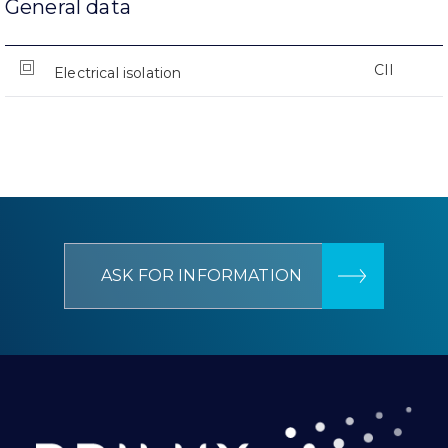
General data
CII
Electrical isolation
ASK FOR INFORMATION