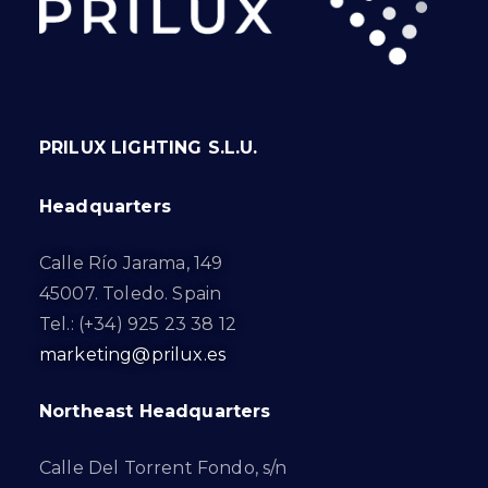
PRILUX LIGHTING S.L.U.
Headquarters
Calle Río Jarama, 149
45007. Toledo. Spain
Tel.: (+34) 925 23 38 12
marketing@prilux.es
Northeast Headquarters
Calle Del Torrent Fondo, s/n