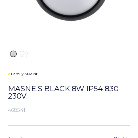
>
Family
MASNE
MASNE S BLACK 8W IP54 830
230V
468541