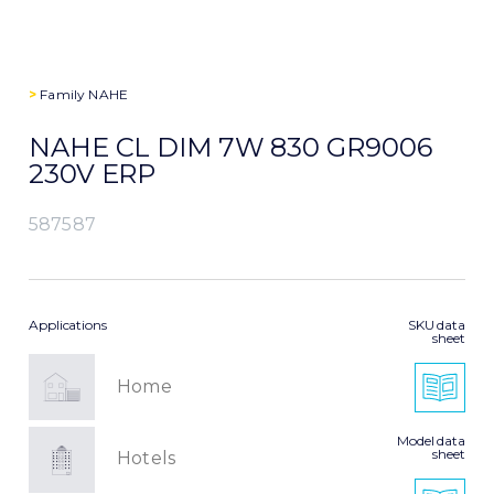
>
Family
NAHE
NAHE CL DIM 7W 830 GR9006
230V ERP
587587
Applications
SKU data
sheet
Home
Model data
sheet
Hotels