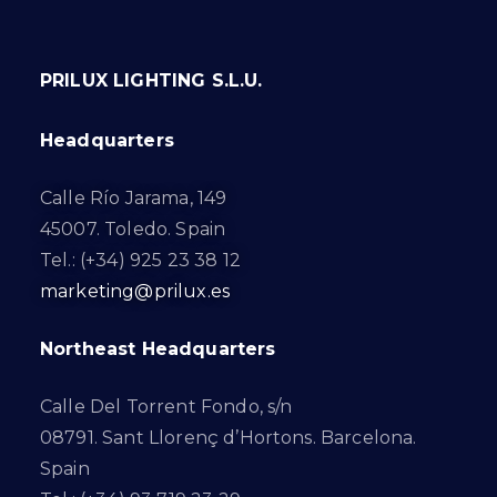
PRILUX LIGHTING S.L.U.
Headquarters
Calle Río Jarama, 149
45007. Toledo. Spain
Tel.: (+34) 925 23 38 12
marketing@prilux.es
Northeast Headquarters
Calle Del Torrent Fondo, s/n
08791. Sant Llorenç d’Hortons. Barcelona.
Spain