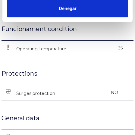
(L70B50>)25.000h
Lifetime
Denegar
Funcionament condition
35
Operating temperature
Protections
NO
Surges protection
General data