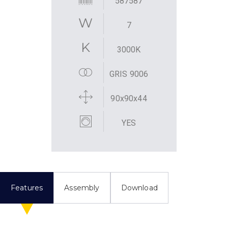
587587
7
3000K
GRIS 9006
90x90x44
YES
Features
Assembly
Download