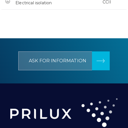
CCII
Electrical isolation
ASK FOR INFORMATION