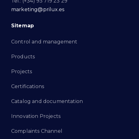
Tel.: (+34) 93 719 23 29
marketing@prilux.es
Sitemap
Control and management
Products
Projects
Certifications
Catalog and documentation
Innovation Projects
Complaints Channel