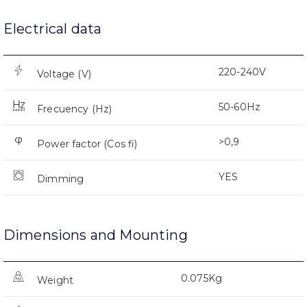
Electrical data
220-240V
Voltage (V)
50-60Hz
Frecuency (Hz)
>0,9
Power factor (Cos fi)
YES
Dimming
Dimensions and Mounting
0.075Kg
Weight