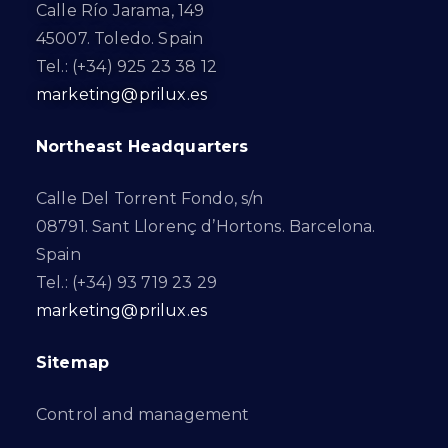
Calle Río Jarama, 149
45007. Toledo. Spain
Tel.: (+34) 925 23 38 12
marketing@prilux.es
Northeast Headquarters
Calle Del Torrent Fondo, s/n
08791. Sant Llorenç d’Hortons. Barcelona.
Spain
Tel.: (+34) 93 719 23 29
marketing@prilux.es
Sitemap
Control and management