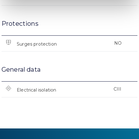
Protections
NO
Surges protection
General data
CIII
Electrical isolation