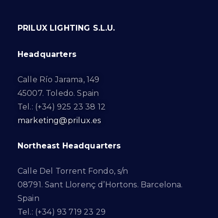
PRILUX LIGHTING S.L.U.
Headquarters
Calle Río Jarama, 149
45007. Toledo. Spain
Tel.: (+34) 925 23 38 12
marketing@prilux.es
Northeast Headquarters
Calle Del Torrent Fondo, s/n
08791. Sant Llorenç d’Hortons. Barcelona.
Spain
Tel.: (+34) 93 719 23 29