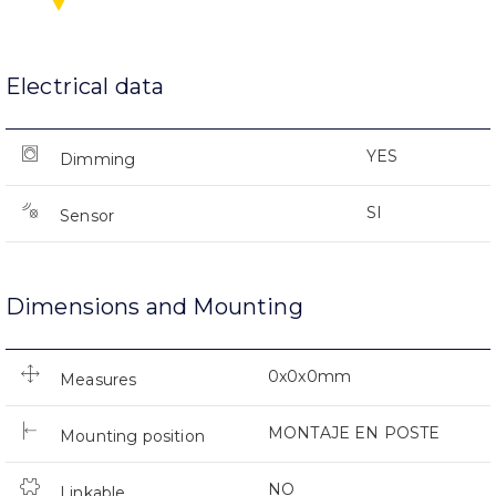
Electrical data
YES
Dimming
SI
Sensor
Dimensions and Mounting
0x0x0mm
Measures
MONTAJE EN POSTE
Mounting position
NO
Linkable