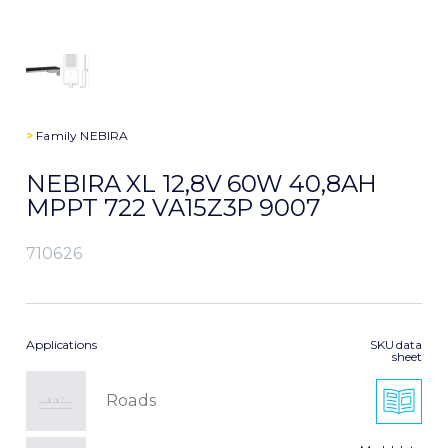
>
Family
NEBIRA
NEBIRA XL 12,8V 60W 40,8AH
MPPT 722 VA15Z3P 9007
710626
Applications
SKU data
sheet
Roads