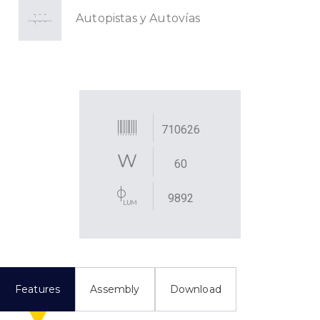
Autopistas y Autovías
710626
60
9892
Features
Assembly
Download