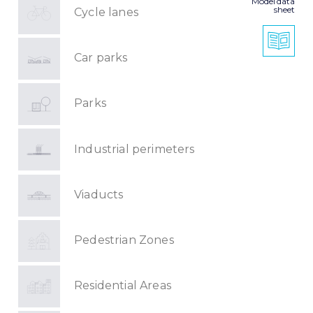
Model data
sheet
Cycle lanes
Car parks
Parks
Industrial perimeters
Viaducts
Pedestrian Zones
Residential Areas