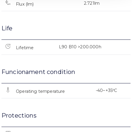
2.721lm
Flux (lm)
Life
L90 B10 >200.000h
Lifetime
Funcionament condition
-40~+35ºC
Operating temperature
Protections