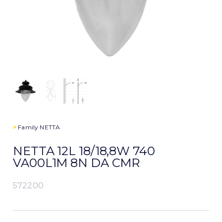
>
Family
NETTA
NETTA 12L 18/18,8W 740
VA00L1M 8N DA CMR
572200