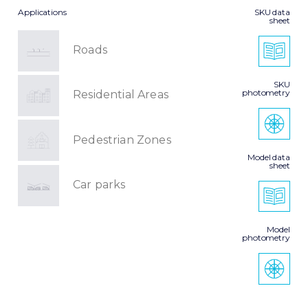
Applications
SKU data
sheet
Roads
SKU
photometry
Residential Areas
Pedestrian Zones
Model data
sheet
Car parks
Model
photometry