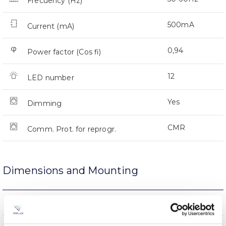
Frecuency (Hz)
500mA
Current (mA)
0,94
Power factor (Cos fi)
12
LED number
Yes
Dimming
CMR
Comm. Prot. for reprogr.
Dimensions and Mounting
Arm Mount
Mounting