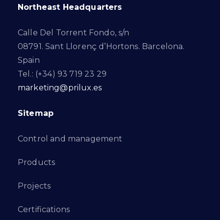
Northeast Headquarters
Calle Del Torrent Fondo, s/n
08791. Sant Llorenç d’Hortons. Barcelona.
Spain
Tel.: (+34) 93 719 23 29
marketing@prilux.es
Sitemap
Control and management
Products
Projects
Certifications