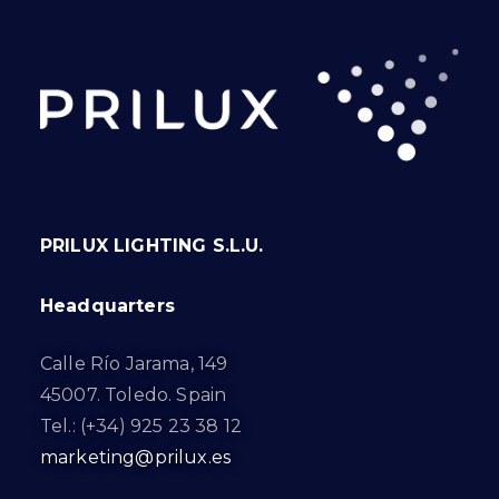
PRILUX LIGHTING S.L.U.
Headquarters
Calle Río Jarama, 149
45007. Toledo. Spain
Tel.: (+34) 925 23 38 12
marketing@prilux.es