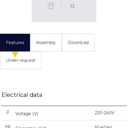
12
Features
Assembly
Download
Under request
Electrical data
220-240V
Voltage (V)
50-60Hz