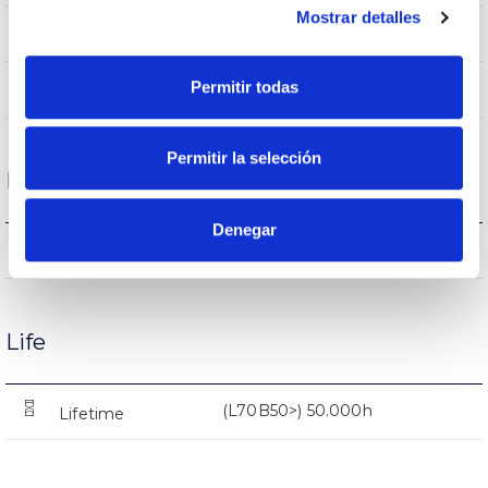
Mostrar detalles
White
Body color
Permitir todas
AL
Body
Permitir la selección
Performance
Denegar
498lm
Flux (lm)
Life
(L70B50>) 50.000h
Lifetime