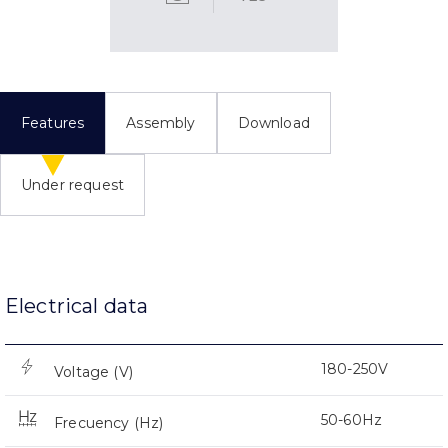
Features
Assembly
Download
Under request
Electrical data
180-250V
Voltage (V)
50-60Hz
Frecuency (Hz)