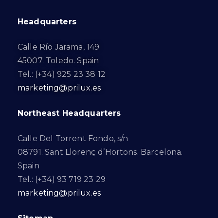
Headquarters
Calle Río Jarama, 149
45007. Toledo. Spain
Tel.: (+34) 925 23 38 12
marketing@prilux.es
Northeast Headquarters
Calle Del Torrent Fondo, s/n
08791. Sant Llorenç d’Hortons. Barcelona.
Spain
Tel.: (+34) 93 719 23 29
marketing@prilux.es