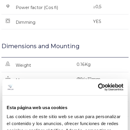
≥0,5
Power factor (Cos fi)
YES
Dimming
Dimensions and Mounting
0.16Kg
Weight
Ø94x31mm
Measures
Recessed Ceiling
Mounting position
Esta página web usa cookies
25º
Inclination
Las cookies de este sitio web se usan para personalizar
NO
el contenido y los anuncios, ofrecer funciones de redes
Linkable