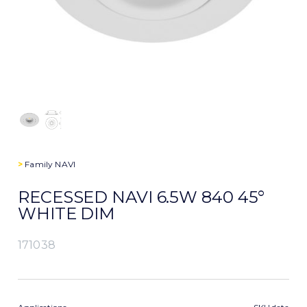
>
Family
NAVI
RECESSED NAVI 6.5W 840 45°
WHITE DIM
171038