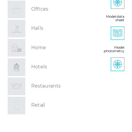
Offices
Model data
sheet
Halls
Home
Model
photometry
Hotels
Restaurants
Retail