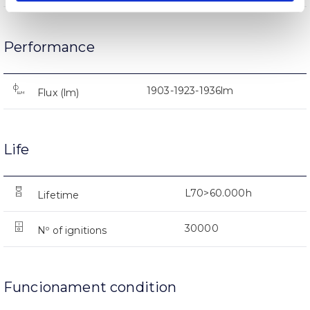
Performance
1903-1923-1936lm
Flux (lm)
Life
L70>60.000h
Lifetime
30000
Nº of ignitions
Funcionament condition