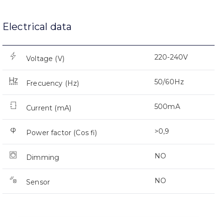
Electrical data
220-240V
Voltage (V)
50/60Hz
Frecuency (Hz)
500mA
Current (mA)
>0,9
Power factor (Cos fi)
NO
Dimming
NO
Sensor