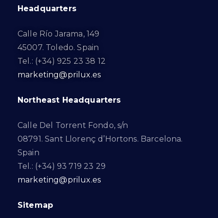
Headquarters
Calle Río Jarama, 149
45007. Toledo. Spain
Tel.: (+34) 925 23 38 12
marketing@prilux.es
Northeast Headquarters
Calle Del Torrent Fondo, s/n
08791. Sant Llorenç d’Hortons. Barcelona.
Spain
Tel.: (+34) 93 719 23 29
marketing@prilux.es
Sitemap