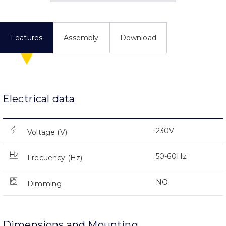
Features
Assembly
Download
Electrical data
230V
Voltage (V)
50-60Hz
Frecuency (Hz)
NO
Dimming
Dimensions and Mounting