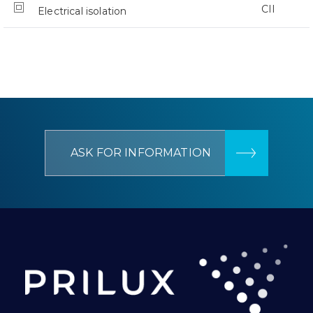
CII
Electrical isolation
ASK FOR INFORMATION