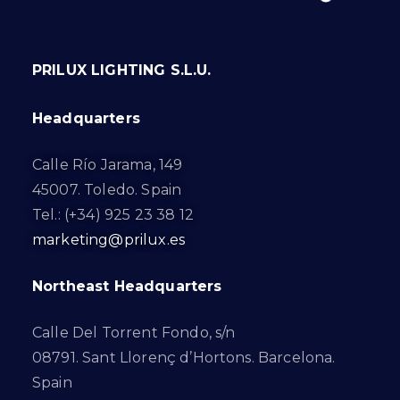
PRILUX LIGHTING S.L.U.
Headquarters
Calle Río Jarama, 149
45007. Toledo. Spain
Tel.: (+34) 925 23 38 12
marketing@prilux.es
Northeast Headquarters
Calle Del Torrent Fondo, s/n
08791. Sant Llorenç d’Hortons. Barcelona.
Spain