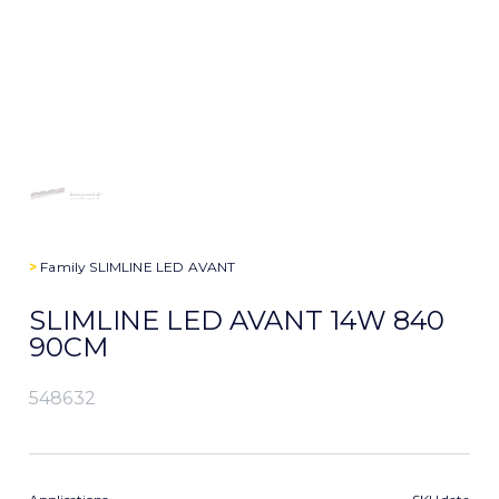
>
Family
SLIMLINE LED AVANT
SLIMLINE LED AVANT 14W 840
90CM
548632