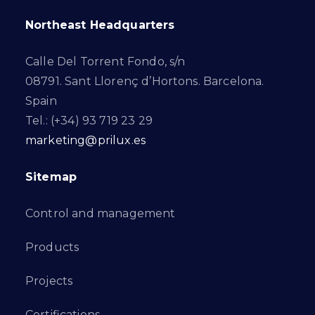
Northeast Headquarters
Calle Del Torrent Fondo, s/n
08791. Sant Llorenç d’Hortons. Barcelona.
Spain
Tel.: (+34) 93 719 23 29
marketing@prilux.es
Sitemap
Control and management
Products
Projects
Certifications