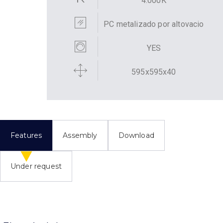
4.000K
PC metalizado por altovacio
YES
595x595x40
Features
Assembly
Download
Under request