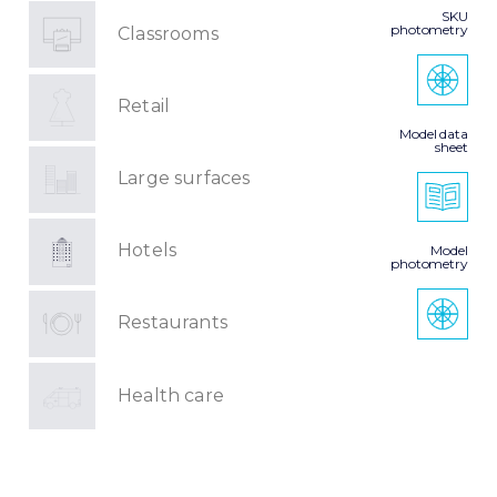
SKU
photometry
Classrooms
Retail
Model data
sheet
Large surfaces
Hotels
Model
photometry
Restaurants
Health care