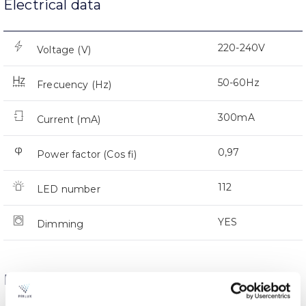
Electrical data
220-240V
Voltage (V)
50-60Hz
Frecuency (Hz)
300mA
Current (mA)
0,97
Power factor (Cos fi)
112
LED number
YES
Dimming
Dimensions and Mounting