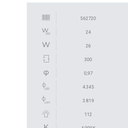
562720
24
26
300
0,97
4.345
3.819
112