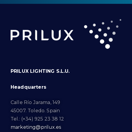
PRILUX LIGHTING S.L.U.
Headquarters
Calle Río Jarama, 149
45007. Toledo. Spain
Tel.: (+34) 925 23 38 12
marketing@prilux.es