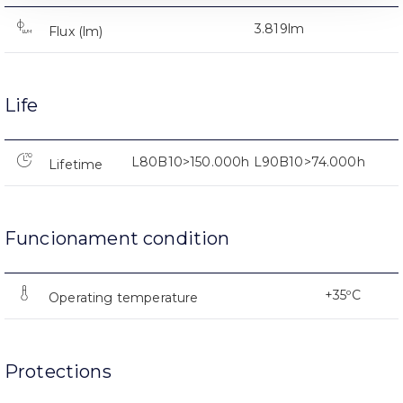
3.819lm
Flux (lm)
Life
L80B10>150.000h L90B10>74.000h
Lifetime
Funcionament condition
+35ºC
Operating temperature
Protections