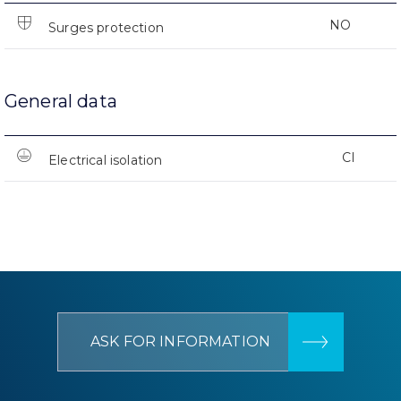
NO
Surges protection
General data
CI
Electrical isolation
ASK FOR INFORMATION