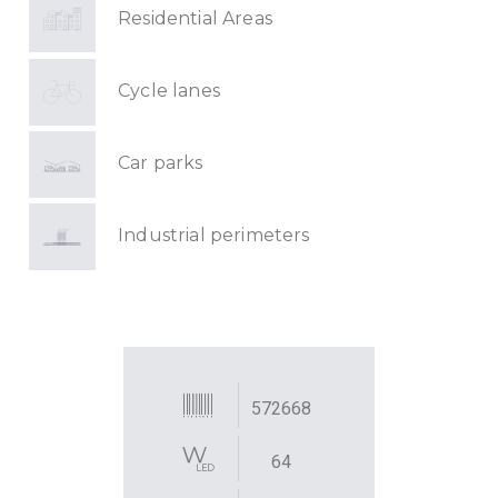
Residential Areas
Cycle lanes
Car parks
Industrial perimeters
572668
64