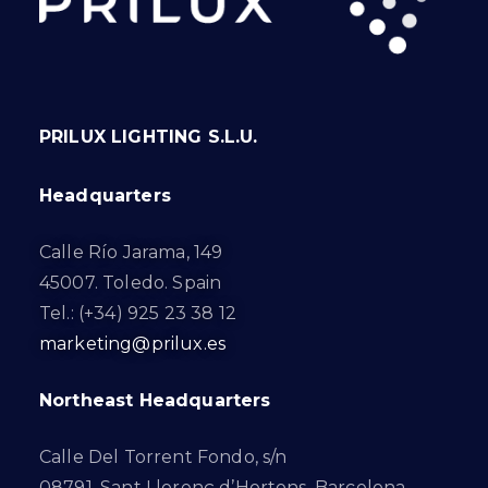
PRILUX LIGHTING S.L.U.
Headquarters
Calle Río Jarama, 149
45007. Toledo. Spain
Tel.: (+34) 925 23 38 12
marketing@prilux.es
Northeast Headquarters
Calle Del Torrent Fondo, s/n
08791. Sant Llorenç d’Hortons. Barcelona.