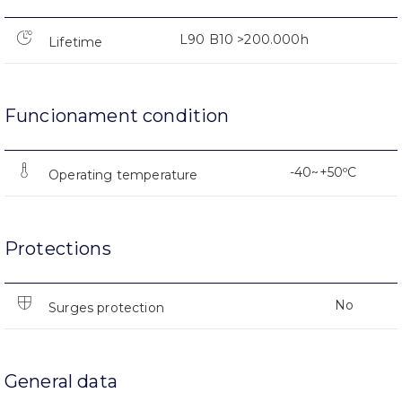
L90 B10 >200.000h
Lifetime
Funcionament condition
-40~+50ºC
Operating temperature
Protections
No
Surges protection
General data