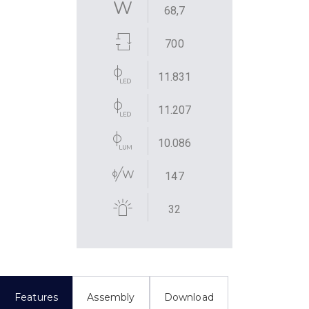
68,7
700
11.831
11.207
10.086
147
32
Features
Assembly
Download