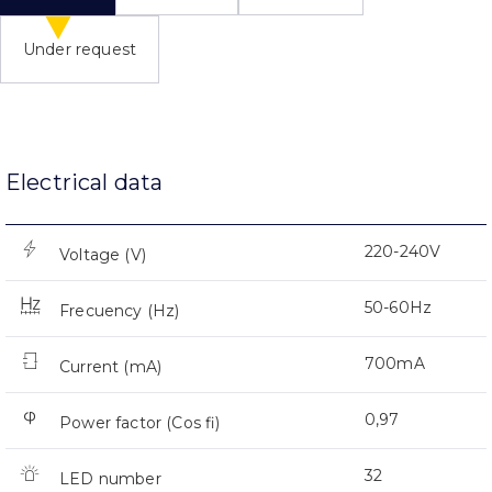
Under request
Electrical data
220-240V
Voltage (V)
50-60Hz
Frecuency (Hz)
700mA
Current (mA)
0,97
Power factor (Cos fi)
32
LED number