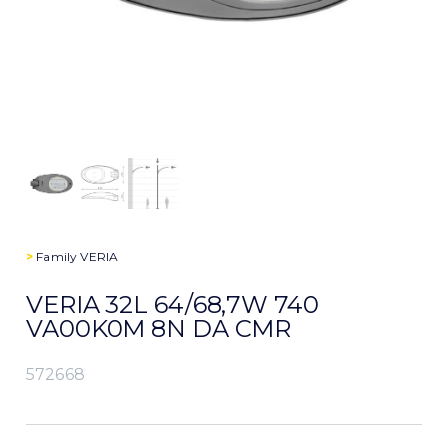
>
Family
VERIA
VERIA 32L 64/68,7W 740
VA00K0M 8N DA CMR
572668