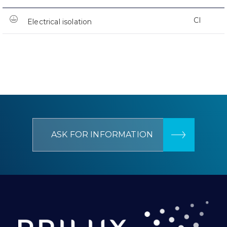
CI
Electrical isolation
ASK FOR INFORMATION