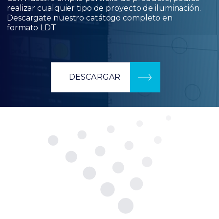
realizar cualquier tipo de proyecto de iluminación.
Descargate nuestro catátogo completo en
formato LDT
DESCARGAR