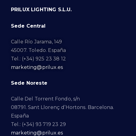
PRILUX LIGHTING S.L.U.
Sede Central
Calle Río Jarama, 149
45007. Toledo. España
Tel.: (+34) 925 23 38 12
marketing@prilux.es
Sede Noreste
Calle Del Torrent Fondo, s/n
08791. Sant Llorenç d’Hortons. Barcelona.
España
Tel.: (+34) 93 719 23 29
marketing@prilux.es