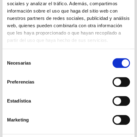
sociales y analizar el tráfico. Además, compartimos
información sobre el uso que haga del sitio web con
nuestros partners de redes sociales, publicidad y análisis
web, quienes pueden combinarla con otra información
que les haya proporcionado o que hayan recopilado a
partir del uso que haya hecho de sus servicios.
ILUMINACIÓN EXTERIOR
ILUMINACIÓN EXTERIOR
Selección
Necesarias
de
consentimiento
Preferencias
,
,
ILUMINACIÓN ARQUITECTURAL
ILUMINACIÓN ARQUITECTURAL
Estadística
Marketing
Iluminación exterior renovada