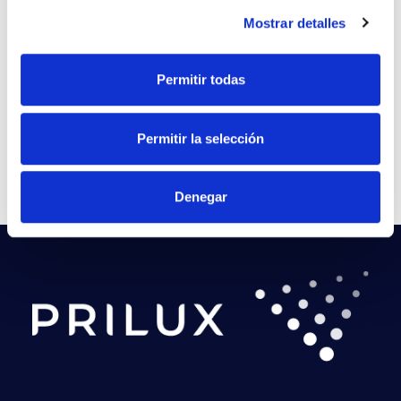
para la iglesia de Escacena del
Mostrar detalles
Campo - Huelva
Permitir todas
Ver Proyecto
Permitir la selección
Denegar