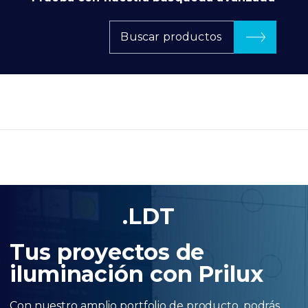
Buscar productos
.LDT
Tus proyectos de
iluminación con Prilux
Con nuestro amplio portfolio de producto, podrás