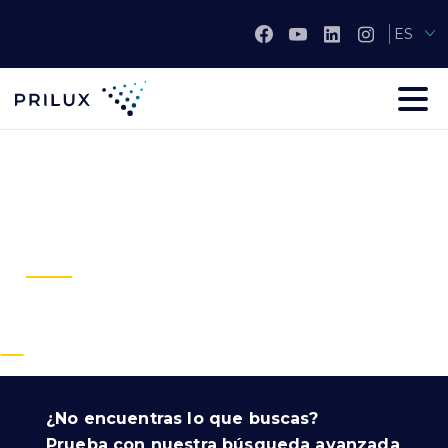
ES
¿No encuentras lo que buscas?
Prueba con nuestra búsqueda avanzada