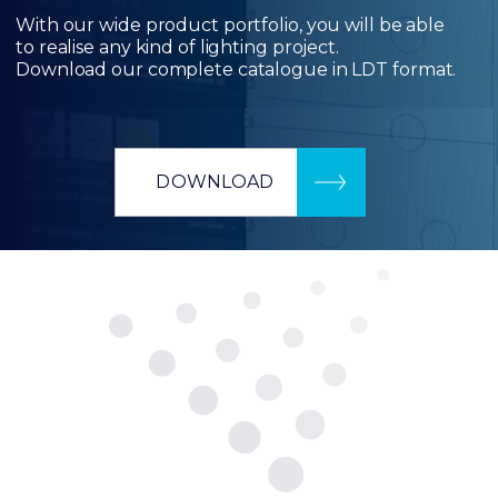
With our wide product portfolio, you will be able
to realise any kind of lighting project.
Download our complete catalogue in LDT format.
DOWNLOAD