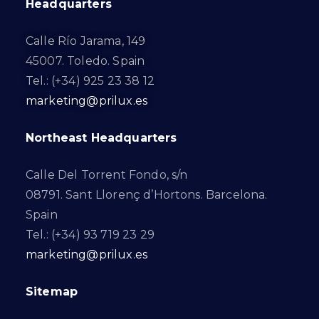
Headquarters
Calle Río Jarama, 149
45007. Toledo. Spain
Tel.: (+34) 925 23 38 12
marketing@prilux.es
Northeast Headquarters
Calle Del Torrent Fondo, s/n
08791. Sant Llorenç d’Hortons. Barcelona.
Spain
Tel.: (+34) 93 719 23 29
marketing@prilux.es
Sitemap