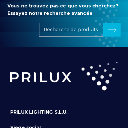
Vous ne trouvez pas ce que vous cherchez?
Essayez notre recherche avancée
Recherche de produits
PRILUX LIGHTING S.L.U.
Siège social