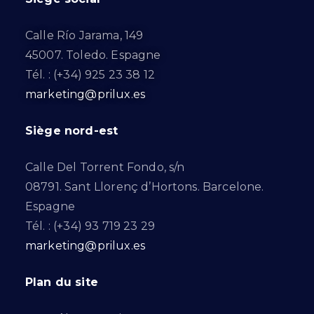
Calle Río Jarama, 149
45007. Toledo. Espagne
Tél. : (+34) 925 23 38 12
marketing@prilux.es
Siège nord-est
Calle Del Torrent Fondo, s/n
08791. Sant Llorenç d’Hortons. Barcelone.
Espagne
Tél. : (+34) 93 719 23 29
marketing@prilux.es
Plan du site