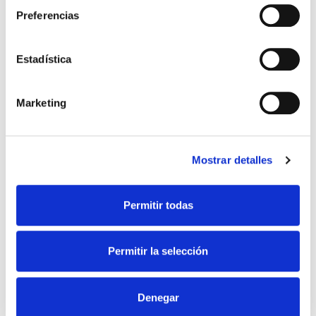
Preferencias
Estadística
Marketing
SLIMLINE LED NEO
Mostrar detalles
Voir la famille
Permitir todas
Permitir la selección
Denegar