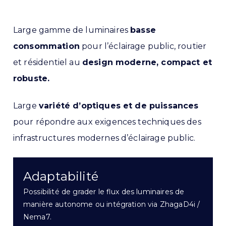
Large gamme de luminaires
basse
consommation
pour l’éclairage public, routier
et résidentiel au
design moderne, compact et
robuste.
Large
variété d’optiques et de puissances
pour répondre aux exigences techniques des
infrastructures modernes d’éclairage public.
Adaptabilité
Possibilité de grader le flux des luminaires de
manière autonome ou intégration via ZhagaD4i /
Nema7.