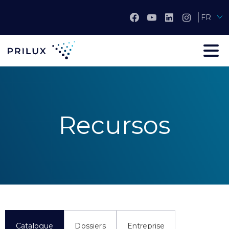
FR
Recursos
Catalogue
Dossiers
Entreprise