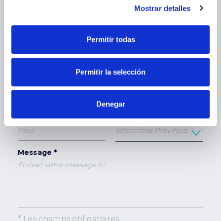
Mostrar detalles
Email *
Téléphone *
Permitir todas
Entreprise *
Type de professionnel
Permitir la selección
*
Denegar
Pays *
Province
Message *
* Les champs obligatoires