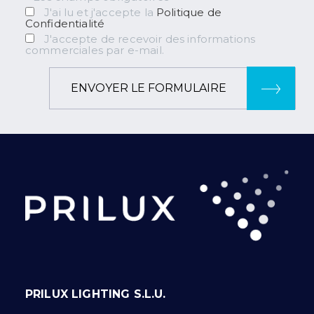
J'ai lu et j'accepte la
Politique de
Confidentialité
J'accepte de recevoir des informations
commerciales par e-mail.
ENVOYER LE FORMULAIRE
PRILUX LIGHTING S.L.U.