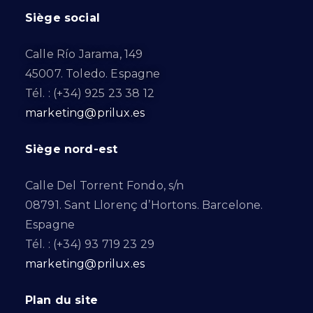
Siège social
Calle Río Jarama, 149
45007. Toledo. Espagne
Tél. : (+34) 925 23 38 12
marketing@prilux.es
Siège nord-est
Calle Del Torrent Fondo, s/n
08791. Sant Llorenç d’Hortons. Barcelone.
Espagne
Tél. : (+34) 93 719 23 29
marketing@prilux.es
Plan du site