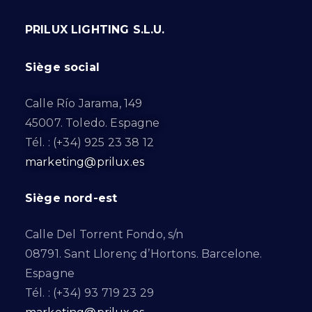
PRILUX LIGHTING S.L.U.
Siège social
Calle Río Jarama, 149
45007. Toledo. Espagne
Tél. : (+34) 925 23 38 12
marketing@prilux.es
Siège nord-est
Calle Del Torrent Fondo, s/n
08791. Sant Llorenç d’Hortons. Barcelone.
Espagne
Tél. : (+34) 93 719 23 29