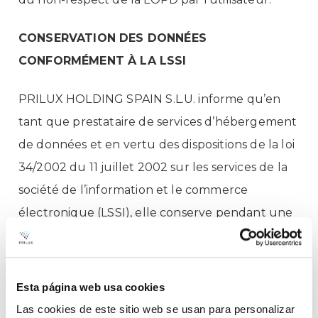
CONSERVATION DES DONNÉES
CONFORMÉMENT À LA LSSI
PRILUX HOLDING SPAIN S.L.U. informe qu’en
tant que prestataire de services d’hébergement
de données et en vertu des dispositions de la loi
34/2002 du 11 juillet 2002 sur les services de la
société de l’information et le commerce
électronique (LSSI), elle conserve pendant une
période maximale de 12 mois les informations
nécessaires pour identifier l’origine des données
hébergées et le moment où le service a été
Esta página web usa cookies
initié. La conservation de ces données n’affecte
Las cookies de este sitio web se usan para personalizar