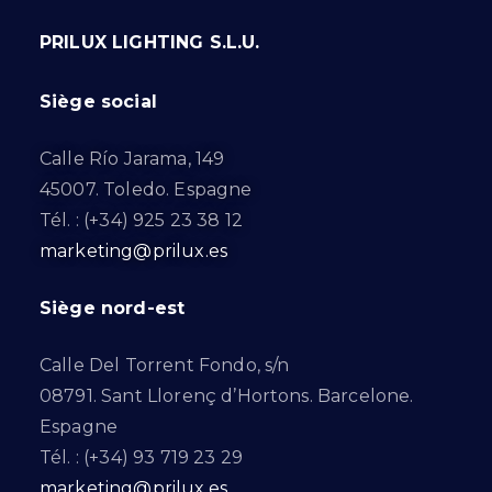
PRILUX LIGHTING S.L.U.
Siège social
Calle Río Jarama, 149
45007. Toledo. Espagne
Tél. : (+34) 925 23 38 12
marketing@prilux.es
Siège nord-est
Calle Del Torrent Fondo, s/n
08791. Sant Llorenç d’Hortons. Barcelone.
Espagne
Tél. : (+34) 93 719 23 29
marketing@prilux.es