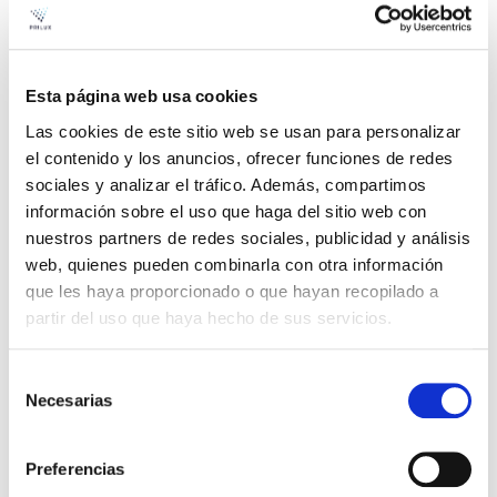
Fiche Technique
TELECHARGER
Manuel d'instruction
TELECHARGER
Esta página web usa cookies
Déclaration de conformité
TELECHARGER
Las cookies de este sitio web se usan para personalizar
el contenido y los anuncios, ofrecer funciones de redes
sociales y analizar el tráfico. Además, compartimos
información sobre el uso que haga del sitio web con
nuestros partners de redes sociales, publicidad y análisis
web, quienes pueden combinarla con otra información
que les haya proporcionado o que hayan recopilado a
partir del uso que haya hecho de sus servicios.
Selección
Necesarias
de
consentimiento
Preferencias