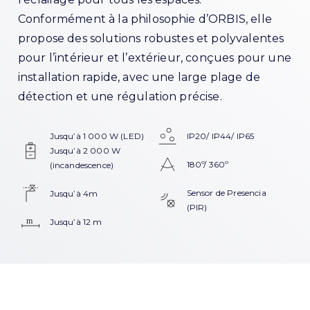
Conformément à la philosophie d’ORBIS, elle
propose des solutions robustes et polyvalentes
pour l’intérieur et l’extérieur, conçues pour une
installation rapide, avec une large plage de
détection et une régulation précise.
Jusqu’à 1 000 W (LED)
IP20/
IP44/
IP65
Jusqu’à 2 000 W
180º/ 360º
(incandescence)
Sensor de Presencia
Jusqu’à 4m
(PIR)
Jusqu’à 12 m