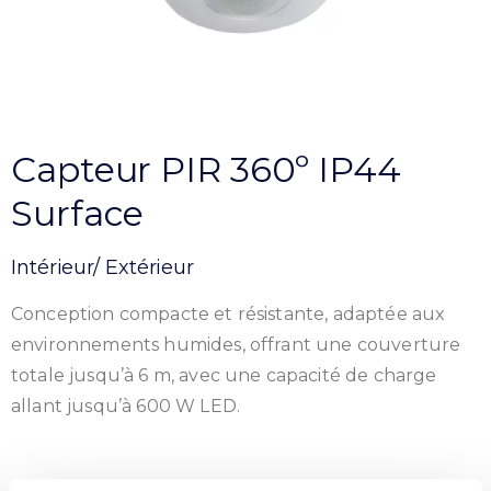
Capteur PIR 360º IP44
Surface
Intérieur/ Extérieur
Conception compacte et résistante, adaptée aux
environnements humides, offrant une couverture
totale jusqu’à 6 m, avec une capacité de charge
allant jusqu’à 600 W LED.