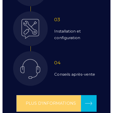
03
Installation et
configuration
04
Conseils après-vente
PLUS D'INFORMATIONS