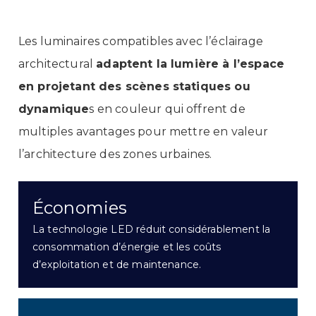
Les luminaires compatibles avec l’éclairage
architectural
adaptent la lumière à l’espace
en projetant des scènes statiques ou
dynamique
s en couleur qui offrent de
multiples avantages pour mettre en valeur
l’architecture des zones urbaines.
Économies
La technologie LED réduit considérablement la
consommation d’énergie et les coûts
d’exploitation et de maintenance.