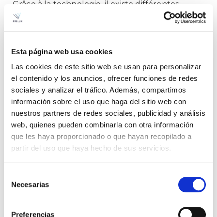
Grâce à la technologie, il existe différentes
alternatives pour mettre en œuvre un éclairage
architectural adapté aux besoins du projet.
Esta página web usa cookies
Las cookies de este sitio web se usan para personalizar
el contenido y los anuncios, ofrecer funciones de redes
sociales y analizar el tráfico. Además, compartimos
información sobre el uso que haga del sitio web con
nuestros partners de redes sociales, publicidad y análisis
web, quienes pueden combinarla con otra información
que les haya proporcionado o que hayan recopilado a
partir del uso que haya hecho de sus servicios.
Selección
Necesarias
de
consentimiento
Preferencias