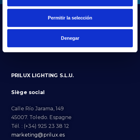
Permitir la selección
Denegar
PRILUX LIGHTING S.L.U.
Siège social
Calle Río Jarama, 149
45007. Toledo. Espagne
Tél. : (+34) 925 23 38 12
marketing@prilux.es