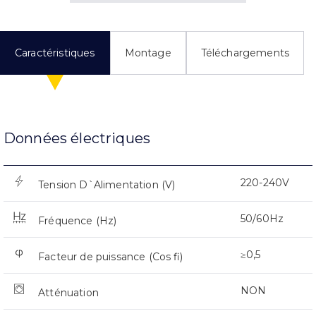
Caractéristiques
Montage
Téléchargements
Données électriques
220-240V
Tension D`Alimentation (V)
50/60Hz
Fréquence (Hz)
≥0,5
Facteur de puissance (Cos fi)
NON
Atténuation