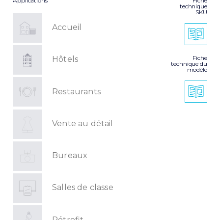
Applications
Fiche
technique
SKU
Accueil
Fiche
Hôtels
technique du
modèle
Restaurants
Vente au détail
Bureaux
Salles de classe
Rétrofit