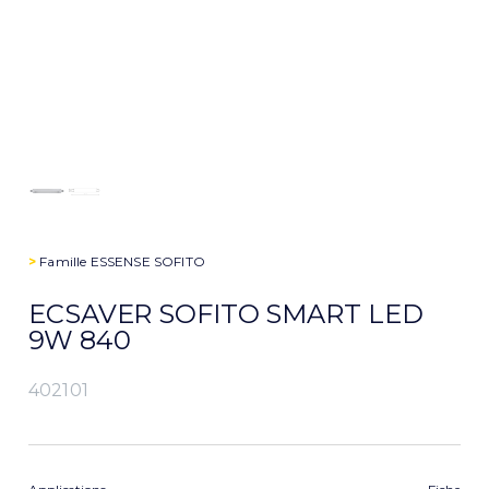
>
Famille
ESSENSE SOFITO
ECSAVER SOFITO SMART LED
9W 840
402101