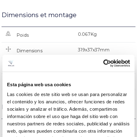
Dimensions et montage
0.067Kg
Poids
319x37x37mm
Dimensions
NON
Empalmable
Directa
Éclairage
Esta página web usa cookies
Las cookies de este sitio web se usan para personalizar
el contenido y los anuncios, ofrecer funciones de redes
Données optiques
sociales y analizar el tráfico. Además, compartimos
información sobre el uso que haga del sitio web con
nuestros partners de redes sociales, publicidad y análisis
4000K
Température de coleur
web, quienes pueden combinarla con otra información