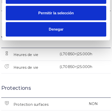
Performance
Permitir la selección
857lm
Flux (lm)
Denegar
Vie
(L70B50>)25.000h
Heures de vie
(L70B50>)25.000h
Heures de vie
Protections
NON
Protection surfaces