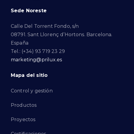
Sede Noreste
Calle Del Torrent Fondo, s/n
08791. Sant Llorenç d’Hortons. Barcelona.
España
Tel.: (+34) 93 719 23 29
marketing@prilux.es
Mapa del sitio
Control y gestión
Productos
Proyectos
Certificaciones