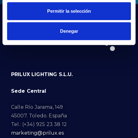
Permitir la selección
Denegar
PRILUX LIGHTING S.L.U.
Sede Central
Calle Río Jarama, 149
45007. Toledo. España
Tel.: (+34) 925 23 38 12
marketing@prilux.es