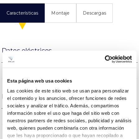
Características
Montaje
Descargas
Datos eléctricos
NO
Regulación
Esta página web usa cookies
Las cookies de este sitio web se usan para personalizar
Dimensiones y Montaje
el contenido y los anuncios, ofrecer funciones de redes
sociales y analizar el tráfico. Además, compartimos
información sobre el uso que haga del sitio web con
0.82Kg
Peso
nuestros partners de redes sociales, publicidad y análisis
web, quienes pueden combinarla con otra información
143x76x143mm
Dimensiones
que les haya proporcionado o que hayan recopilado a