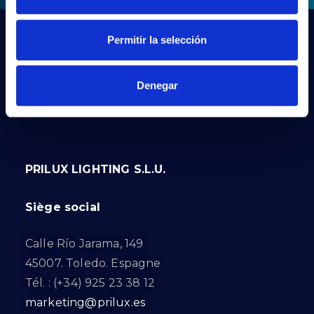
Permitir la selección
Denegar
PRILUX LIGHTING S.L.U.
Siège social
Calle Río Jarama, 149
45007. Toledo. Espagne
Tél. : (+34) 925 23 38 12
marketing@prilux.es