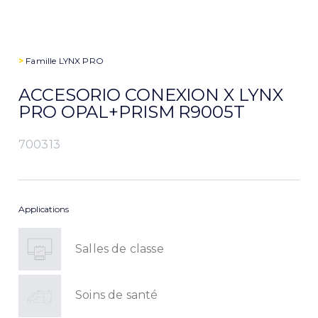
>
Famille
LYNX PRO
ACCESORIO CONEXION X LYNX
PRO OPAL+PRISM R9005T
700313
Applications
Salles de classe
Soins de santé