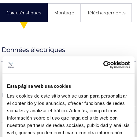
Caractéristiques
Montage
Téléchargements
Données électriques
NON
Atténuation
Esta página web usa cookies
Dimensions et montage
Las cookies de este sitio web se usan para personalizar
el contenido y los anuncios, ofrecer funciones de redes
sociales y analizar el tráfico. Además, compartimos
0.82Kg
Poids
información sobre el uso que haga del sitio web con
nuestros partners de redes sociales, publicidad y análisis
143x76x143mm
Dimensions
web, quienes pueden combinarla con otra información