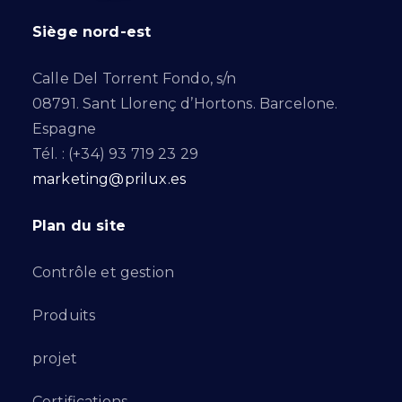
Siège nord-est
Calle Del Torrent Fondo, s/n
08791. Sant Llorenç d’Hortons. Barcelone.
Espagne
Tél. : (+34) 93 719 23 29
marketing@prilux.es
Plan du site
Contrôle et gestion
Produits
projet
Certifications