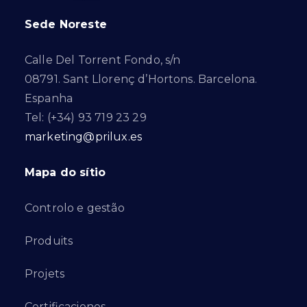
Sede Noreste
Calle Del Torrent Fondo, s/n
08791. Sant Llorenç d’Hortons. Barcelona.
Espanha
Tel: (+34) 93 719 23 29
marketing@prilux.es
Mapa do sítio
Controlo e gestão
Produits
Projets
Certificaciones