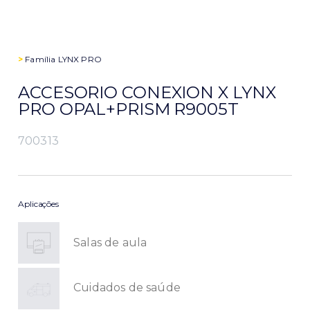
>
Família
LYNX PRO
ACCESORIO CONEXION X LYNX
PRO OPAL+PRISM R9005T
700313
Aplicações
Salas de aula
Cuidados de saúde