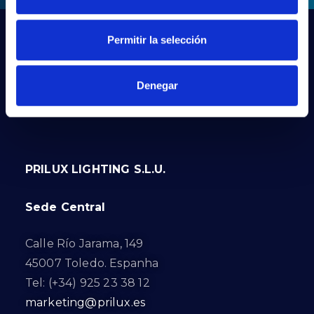
Permitir la selección
Denegar
PRILUX LIGHTING S.L.U.
Sede Central
Calle Río Jarama, 149
45007 Toledo. Espanha
Tel: (+34) 925 23 38 12
marketing@prilux.es