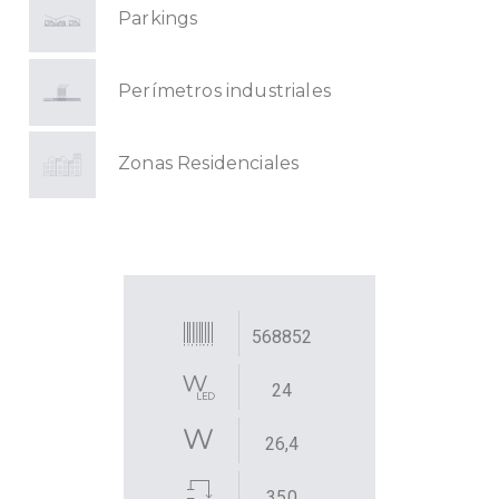
Parkings
Perímetros industriales
Zonas Residenciales
568852
24
26,4
350