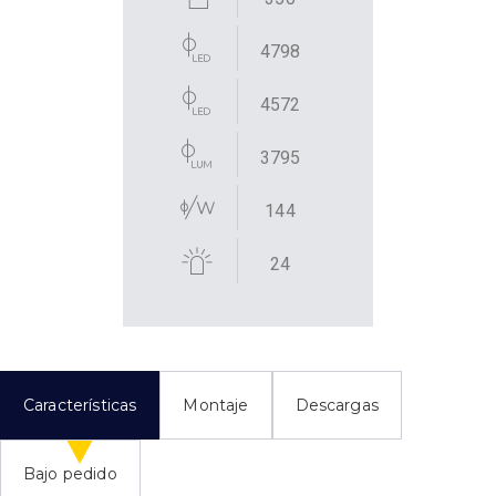
4798
4572
3795
144
24
Características
Montaje
Descargas
Bajo pedido