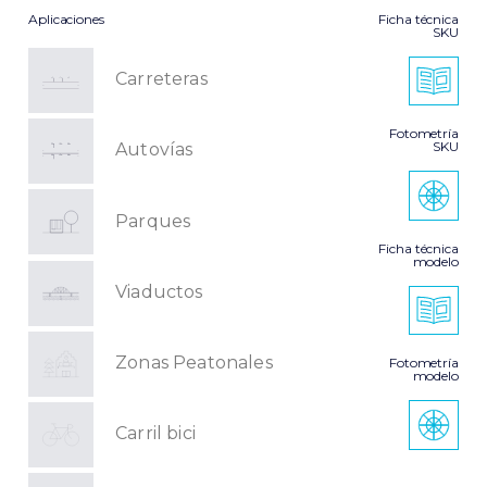
Aplicaciones
Ficha técnica
SKU
Carreteras
Fotometría
SKU
Autovías
Parques
Ficha técnica
modelo
Viaductos
Zonas Peatonales
Fotometría
modelo
Carril bici