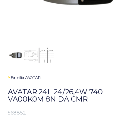
>
Familia
AVATAR
AVATAR 24L 24/26,4W 740
VA00K0M 8N DA CMR
568852