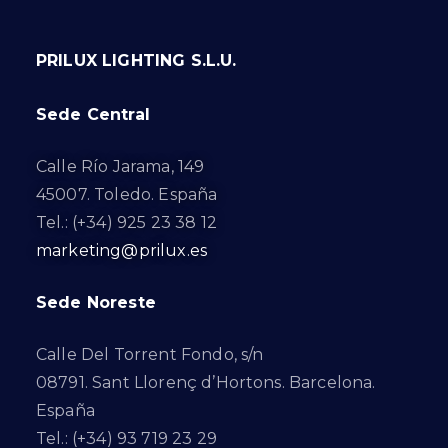
PRILUX LIGHTING S.L.U.
Sede Central
Calle Río Jarama, 149
45007. Toledo. España
Tel.: (+34) 925 23 38 12
marketing@prilux.es
Sede Noreste
Calle Del Torrent Fondo, s/n
08791. Sant Llorenç d’Hortons. Barcelona.
España
Tel.: (+34) 93 719 23 29