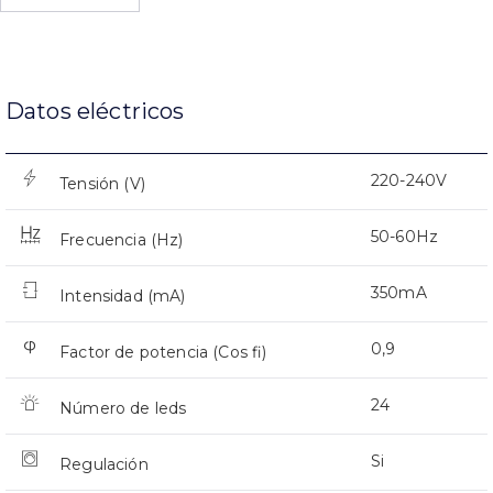
Datos eléctricos
220-240V
Tensión (V)
50-60Hz
Frecuencia (Hz)
350mA
Intensidad (mA)
0,9
Factor de potencia (Cos fi)
24
Número de leds
Si
Regulación