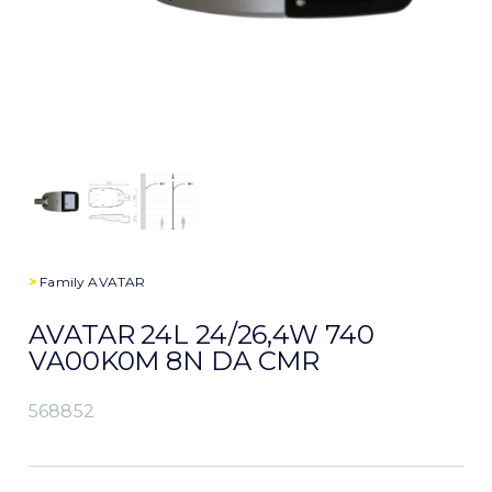
>
Family
AVATAR
AVATAR 24L 24/26,4W 740
VA00K0M 8N DA CMR
568852