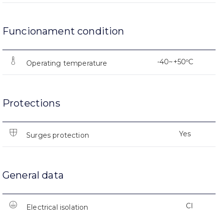
Funcionament condition
-40~+50ºC
Operating temperature
Protections
Yes
Surges protection
General data
CI
Electrical isolation