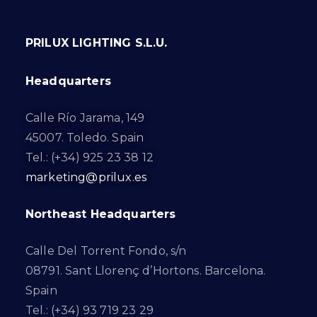
PRILUX LIGHTING S.L.U.
Headquarters
Calle Río Jarama, 149
45007. Toledo. Spain
Tel.: (+34) 925 23 38 12
marketing@prilux.es
Northeast Headquarters
Calle Del Torrent Fondo, s/n
08791. Sant Llorenç d’Hortons. Barcelona.
Spain
Tel.: (+34) 93 719 23 29