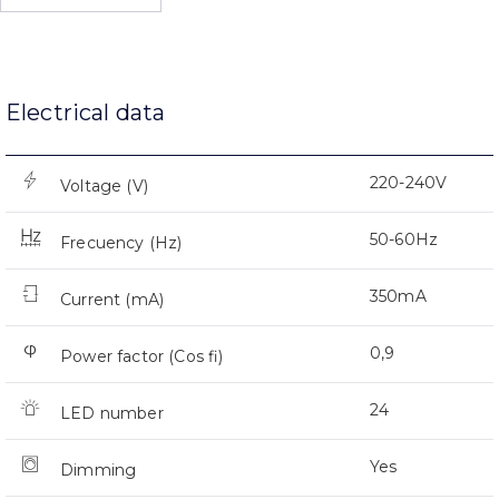
Electrical data
220-240V
Voltage (V)
50-60Hz
Frecuency (Hz)
350mA
Current (mA)
0,9
Power factor (Cos fi)
24
LED number
Yes
Dimming