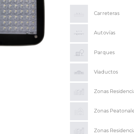
Carreteras
Autovías
Parques
Viaductos
Zonas Residenci
Zonas Peatonal
Zonas Residenci