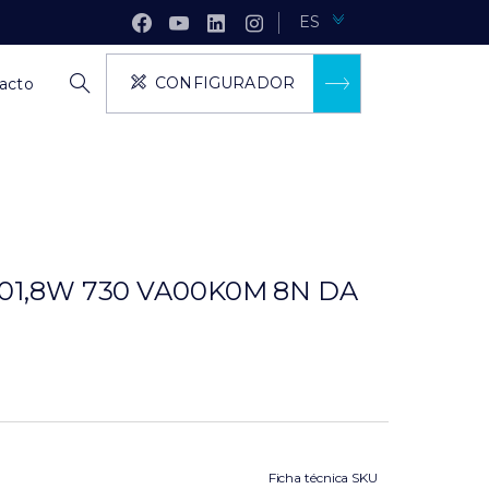
ES
CONFIGURADOR
acto
101,8W 730 VA00K0M 8N DA
Ficha técnica SKU