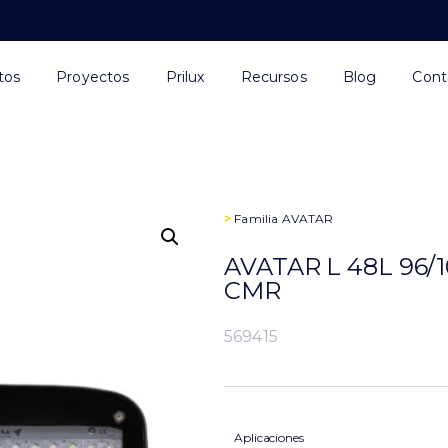
tos
Proyectos
Prilux
Recursos
Blog
Cont
>
Familia
AVATAR
AVATAR L 48L 96/
CMR
569415
Aplicaciones