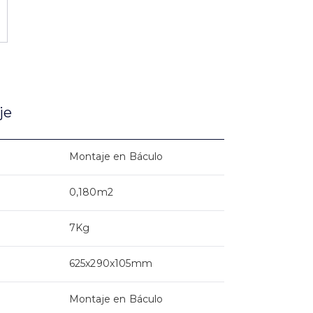
je
Montaje en Báculo
0,180m2
7Kg
625x290x105mm
Montaje en Báculo