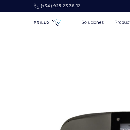
(+34) 925 23 38 12
Soluciones
Produc