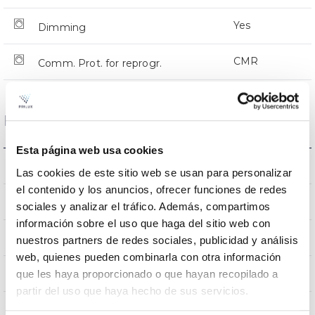
Yes
Dimming
CMR
Comm. Prot. for reprogr.
Dimensions and Mounting
Esta página web usa cookies
Crosier Mount
Mounting
Las cookies de este sitio web se usan para personalizar
el contenido y los anuncios, ofrecer funciones de redes
0,180m2
Wind Resistance
sociales y analizar el tráfico. Además, compartimos
información sobre el uso que haga del sitio web con
7Kg
Weight
nuestros partners de redes sociales, publicidad y análisis
web, quienes pueden combinarla con otra información
625x290x105mm
que les haya proporcionado o que hayan recopilado a
Measures
partir del uso que haya hecho de sus servicios.
Crosier Mount
Mounting position