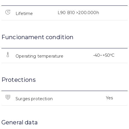
L90 B10 >200.000h
Lifetime
Funcionament condition
-40~+50ºC
Operating temperature
Protections
Yes
Surges protection
General data