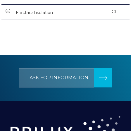
CI
Electrical isolation
ASK FOR INFORMATION