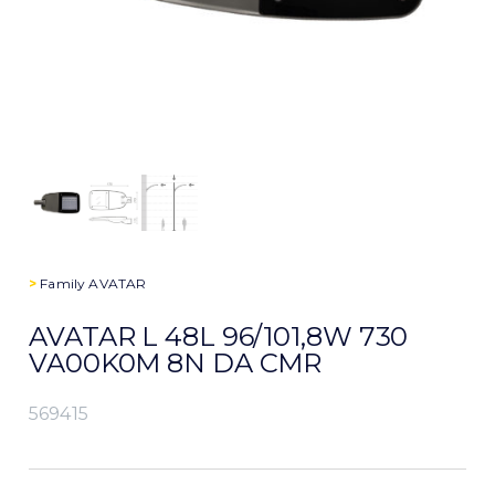
>
Family
AVATAR
AVATAR L 48L 96/101,8W 730
VA00K0M 8N DA CMR
569415