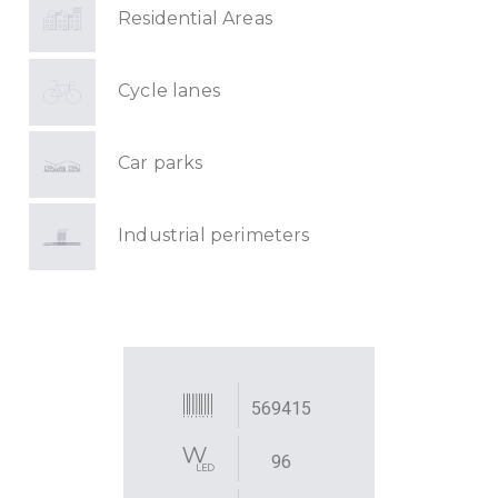
Residential Areas
Cycle lanes
Car parks
Industrial perimeters
569415
96