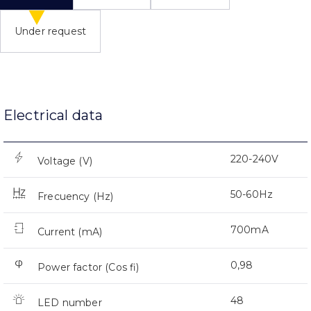
Under request
Electrical data
220-240V
Voltage (V)
50-60Hz
Frecuency (Hz)
700mA
Current (mA)
0,98
Power factor (Cos fi)
48
LED number