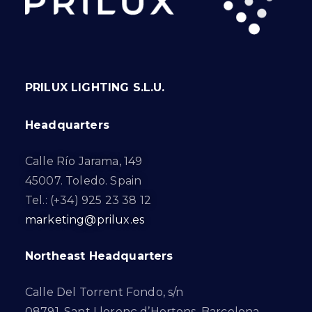
PRILUX LIGHTING S.L.U.
Headquarters
Calle Río Jarama, 149
45007. Toledo. Spain
Tel.: (+34) 925 23 38 12
marketing@prilux.es
Northeast Headquarters
Calle Del Torrent Fondo, s/n
08791. Sant Llorenç d’Hortons. Barcelona.