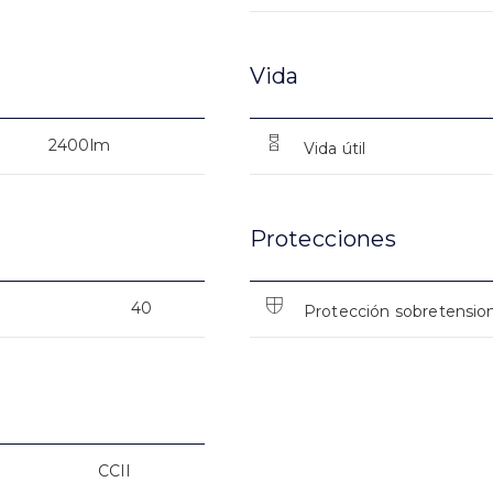
Vida
2400lm
Vida útil
Protecciones
40
Protección sobretensio
CCII