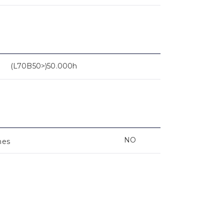
(L70B50>)50.000h
NO
nes