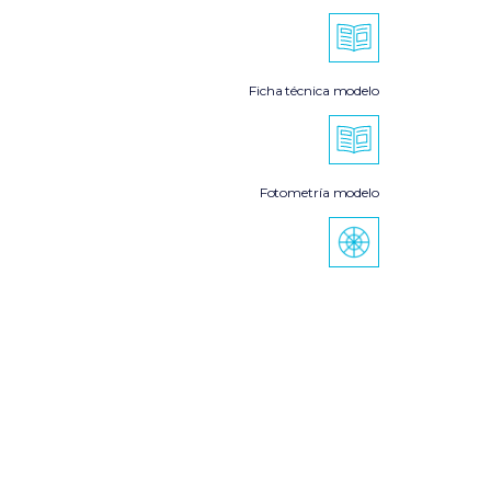
Ficha técnica modelo
Fotometría modelo