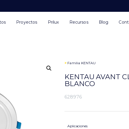
tos
Proyectos
Prilux
Recursos
Blog
Cont
>
Familia
KENTAU
KENTAU AVANT CL
BLANCO
628976
Aplicaciones