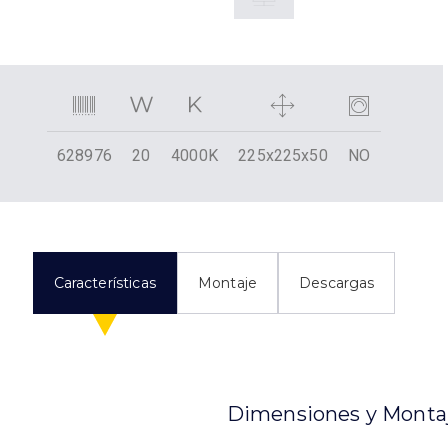
628976
20
4000K
225x225x50
NO
Características
Montaje
Descargas
Dimensiones y Monta