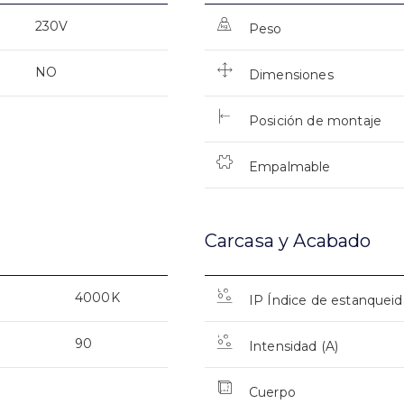
230V
Peso
NO
Dimensiones
Posición de montaje
Empalmable
Carcasa y Acabado
4000K
IP Índice de estanquei
90
Intensidad (A)
Cuerpo