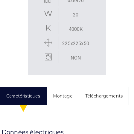
628976
20
4000K
225x225x50
NON
Caractéristiques
Montage
Téléchargements
Données électriques