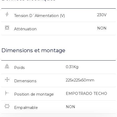
230V
Tension D`Alimentation (V)
NON
Atténuation
Dimensions et montage
0.31Kg
Poids
225x225x50mm
Dimensions
EMPOTRADO TECHO
Position de montage
NON
Empalmable