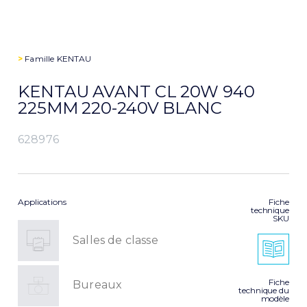
>
Famille
KENTAU
KENTAU AVANT CL 20W 940
225MM 220-240V BLANC
628976
Applications
Fiche
technique
SKU
Salles de classe
Fiche
Bureaux
technique du
modèle