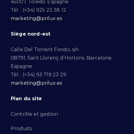
45007. Toledo. Espagne
Tél. : (+34) 925 23 38 12
marketing@prilux.es
Siège nord-est
Calle Del Torrent Fondo, s/n
08791. Sant Llorenç d’Hortons. Barcelone.
Espagne
Tél. : (+34) 93 719 23 29
marketing@prilux.es
Plan du site
Contrôle et gestion
Produits