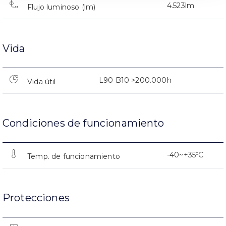
4.523lm
Flujo luminoso (lm)
Vida
L90 B10 >200.000h
Vida útil
Condiciones de funcionamiento
-40~+35ºC
Temp. de funcionamiento
Protecciones