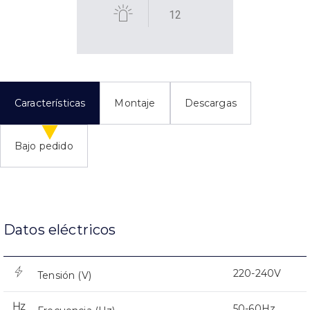
12
Características
Montaje
Descargas
Bajo pedido
Datos eléctricos
220-240V
Tensión (V)
50-60Hz