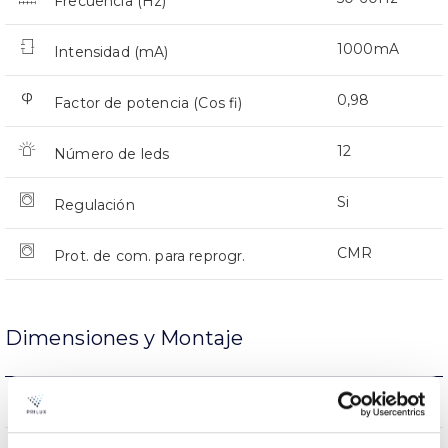
Frecuencia (Hz)
1000mA
Intensidad (mA)
0,98
Factor de potencia (Cos fi)
12
Número de leds
Si
Regulación
CMR
Prot. de com. para reprogr.
Dimensiones y Montaje
Montaje en Brazo
Montaje