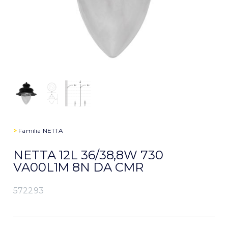
>
Familia
NETTA
NETTA 12L 36/38,8W 730
VA00L1M 8N DA CMR
572293