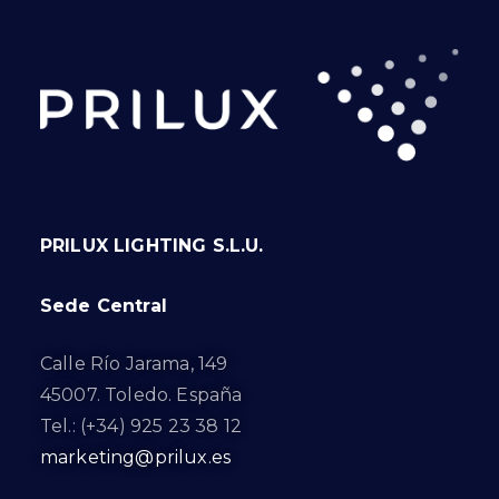
PRILUX LIGHTING S.L.U.
Sede Central
Calle Río Jarama, 149
45007. Toledo. España
Tel.: (+34) 925 23 38 12
marketing@prilux.es